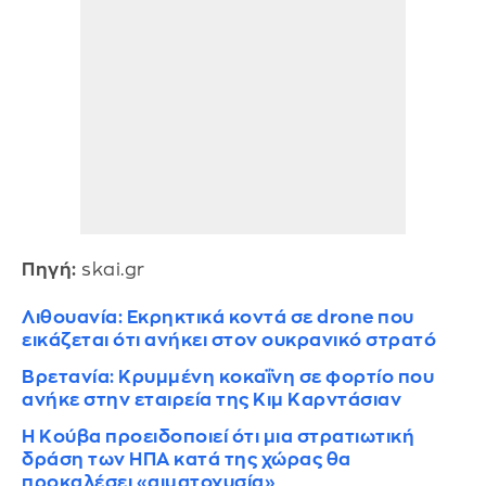
Πηγή:
skai.gr
Λιθουανία: Εκρηκτικά κοντά σε drone που
εικάζεται ότι ανήκει στον ουκρανικό στρατό
Βρετανία: Κρυμμένη κοκαΐνη σε φορτίο που
ανήκε στην εταιρεία της Κιμ Καρντάσιαν
Η Κούβα προειδοποιεί ότι μια στρατιωτική
δράση των ΗΠΑ κατά της χώρας θα
προκαλέσει «αιματοχυσία»