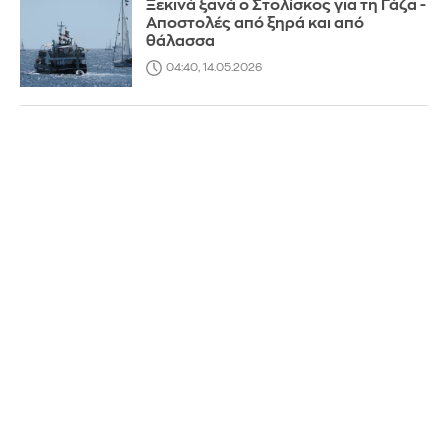
Ξεκινά ξανά ο Στολίσκος για τη Γάζα -
Αποστολές από ξηρά και από
θάλασσα
04:40, 14.05.2026