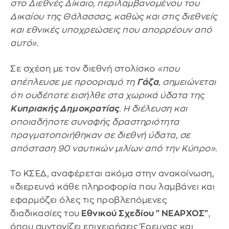
στο Διεθνές Δίκαιο, περιλαμβανομένου του
Δικαίου της Θάλασσας, καθώς και στις διεθνείς
και εθνικές υποχρεώσεις που απορρέουν από
αυτό».
Σε σχέση με τον διεθνή στολίσκο
«που
απέπλευσε με προορισμό τη
Γάζα
, σημειώνεται
ότι ουδέποτε εισήλθε στα χωρικά ύδατα της
Κυπριακής Δημοκρατίας
. Η διέλευση και
οποιαδήποτε συναφής δραστηριότητα
πραγματοποιήθηκαν σε διεθνή ύδατα, σε
απόσταση 90 ναυτικών μιλίων από την Κύπρο».
Το ΚΣΕΔ, αναφέρεται ακόμα στην ανακοίνωση,
«διερευνά κάθε πληροφορία που λαμβάνει και
εφαρμόζει όλες τις προβλεπόμενες
διαδικασίες του
Εθνικού Σχεδίου "ΝΕΑΡΧΟΣ"
,
όπου συντονίζει επιχειρήσεις Έρευνας και