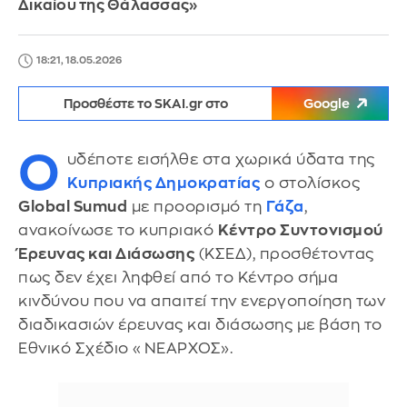
Δικαίου της Θάλασσας»
18:21, 18.05.2026
Προσθέστε το SKAI.gr στο
Google
Ο
υδέποτε εισήλθε στα χωρικά ύδατα της
Κυπριακής Δημοκρατίας
ο στολίσκος
Global Sumud
με προορισμό τη
Γάζα
,
ανακοίνωσε το κυπριακό
Κέντρο Συντονισμού
Έρευνας και Διάσωσης
(ΚΣΕΔ), προσθέτοντας
πως δεν έχει ληφθεί από το Κέντρο σήμα
κινδύνου που να απαιτεί την ενεργοποίηση των
διαδικασιών έρευνας και διάσωσης με βάση το
Εθνικό Σχέδιο «ΝΕΑΡΧΟΣ».