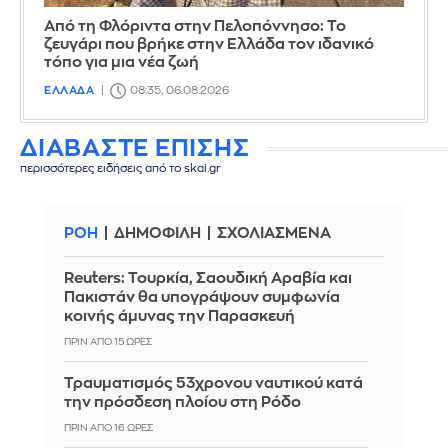
Από τη Φλόριντα στην Πελοπόννησο: Το
ζευγάρι που βρήκε στην Ελλάδα τον ιδανικό
τόπο για μια νέα ζωή
ΕΛΛΑΔΑ
08:35, 06.08.2026
ΔΙΑΒΑΣΤΕ ΕΠΙΣΗΣ
περισσότερες ειδήσεις από το skai.gr
ΡΟΗ
ΔΗΜΟΦΙΛΗ
ΣΧΟΛΙΑΣΜΕΝΑ
Reuters: Τουρκία, Σαουδική Αραβία και
Πακιστάν θα υπογράψουν συμφωνία
κοινής άμυνας την Παρασκευή
ΠΡΙΝ ΑΠΌ 15 ΏΡΕΣ
Τραυματισμός 53χρονου ναυτικού κατά
την πρόσδεση πλοίου στη Ρόδο
ΠΡΙΝ ΑΠΌ 16 ΏΡΕΣ