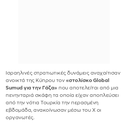
Ισραηλινές στρατιωτικές δυνάμεις αναχαίτισαν
ανοικτά της Κύπρου τον
«στολίσκο Global
Sumud για την Γάζα»
που αποτελείται από μια
πενηνταριά σκάφη τα οποία είχαν αποπλεύσει
από την νότια Τουρκία την περασμένη
εβδομάδα, ανακοίνωσαν μέσω του Χ οι
οργανωτές.