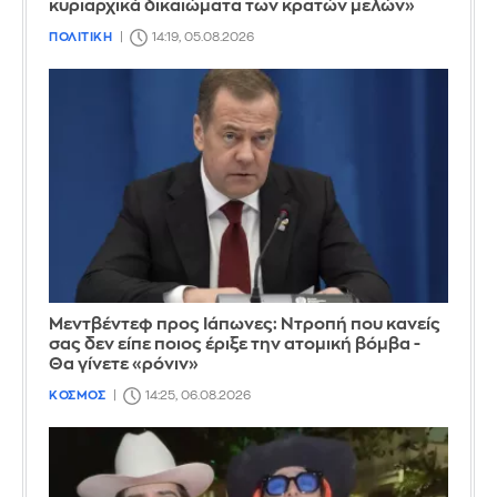
κυριαρχικά δικαιώματα των κρατών μελών»
ΠΟΛΙΤΙΚΗ
14:19, 05.08.2026
Μεντβέντεφ προς Ιάπωνες: Ντροπή που κανείς
σας δεν είπε ποιος έριξε την ατομική βόμβα -
Θα γίνετε «ρόνιν»
ΚΟΣΜΟΣ
14:25, 06.08.2026