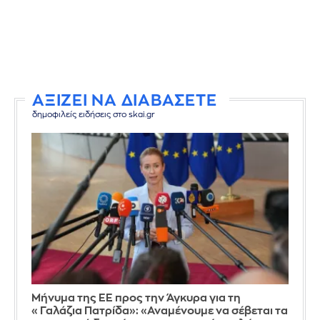
ΑΞΙΖΕΙ ΝΑ ΔΙΑΒΑΣΕΤΕ
δημοφιλείς ειδήσεις στο skai.gr
Μήνυμα της ΕΕ προς την Άγκυρα για τη
«Γαλάζια Πατρίδα»: «Αναμένουμε να σέβεται τα