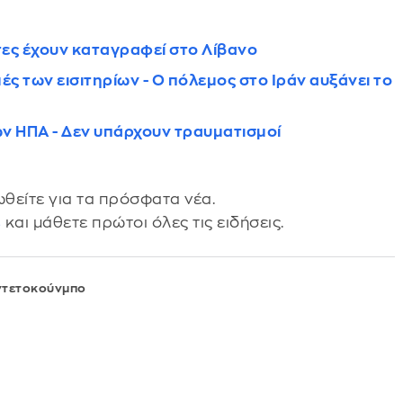
τες έχουν καταγραφεί στο Λίβανο
μές των εισιτηρίων - Ο πόλεμος στο Ιράν αυξάνει το
ν ΗΠΑ - Δεν υπάρχουν τραυματισμοί
θείτε για τα πρόσφατα νέα.
s
και μάθετε πρώτοι όλες τις ειδήσεις.
ντετοκούνμπο