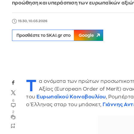
προώθηση και υπεράσπιση των ευρωπαϊκών αξιώ
15:30, 10.03.2026
Προσθέστε το SKAI.gr στο
Google
Τ
α ονόματα των πρώτων προσωπικοτή
Αξίας (European Order of Merit) α
του
Ευρωπαϊκού Κοινοβουλίου
, Ρομπέρτα
6
ο Έλληνας σταρ του μπάσκετ,
Γιάννης Αν
2