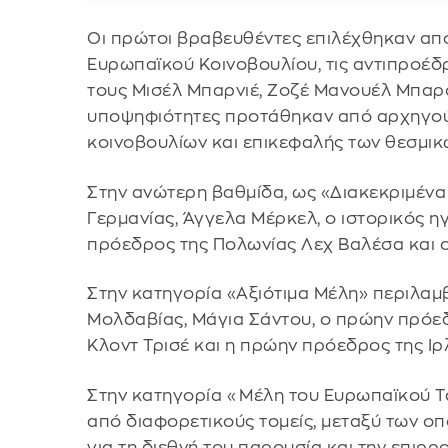
Οι πρώτοι βραβευθέντες επιλέχθηκαν απ
Ευρωπαϊκού Κοινοβουλίου, τις αντιπροέδρ
τους Μισέλ Μπαρνιέ, Ζοζέ Μανουέλ Μπαρό
υποψηφιότητες προτάθηκαν από αρχηγού
κοινοβουλίων και επικεφαλής των θεσμι
Στην ανώτερη βαθμίδα, ως «Διακεκριμένα
Γερμανίας, Άγγελα Μέρκελ, ο ιστορικός 
πρόεδρος της Πολωνίας Λεχ Βαλέσα και ο
Στην κατηγορία «Αξιότιμα Μέλη» περιλαμ
Μολδαβίας, Μάγια Σάντου, ο πρώην πρόε
Κλοντ Τρισέ και η πρώην πρόεδρος της Ιρ
Στην κατηγορία «Μέλη του Ευρωπαϊκού Τ
από διαφορετικούς τομείς, μεταξύ των οπ
για τη διεθνή του παρουσία και την επιρ