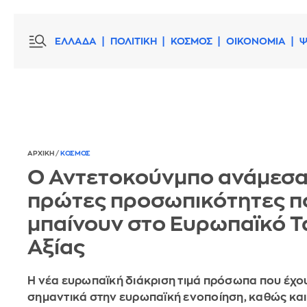
ΕΛΛΑΔΑ
ΠΟΛΙΤΙΚΗ
ΚΟΣΜΟΣ
ΟΙΚΟΝΟΜΙΑ
Ψ
ΑΡΧΙΚΗ
/
ΚΟΣΜΟΣ
Ο Αντετοκούνμπο ανάμεσα
πρώτες προσωπικότητες π
μπαίνουν στο Ευρωπαϊκό 
Αξίας
Η νέα ευρωπαϊκή διάκριση τιμά πρόσωπα που έχο
σημαντικά στην ευρωπαϊκή ενοποίηση, καθώς και