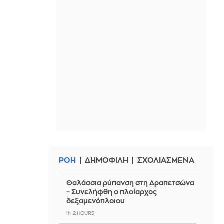
ΡΟΗ
ΔΗΜΟΦΙΛΗ
ΣΧΟΛΙΑΣΜΕΝΑ
Θαλάσσια ρύπανση στη Δραπετσώνα
– Συνελήφθη ο πλοίαρχος
δεξαμενόπλοιου
IN 2 HOURS