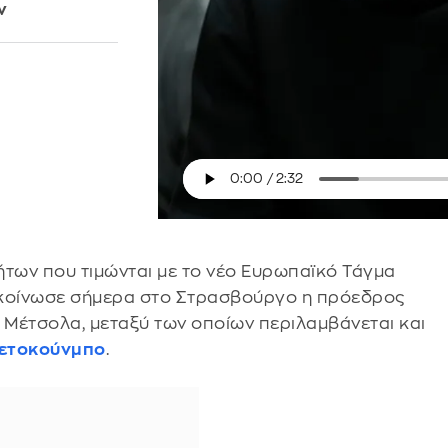
ν
των που τιμώνται με το νέο Ευρωπαϊκό Τάγμα
νακοίνωσε σήμερα στο Στρασβούργο η πρόεδρος
 Μέτσολα, μεταξύ των οποίων περιλαμβάνεται και
τετοκούνμπο
.