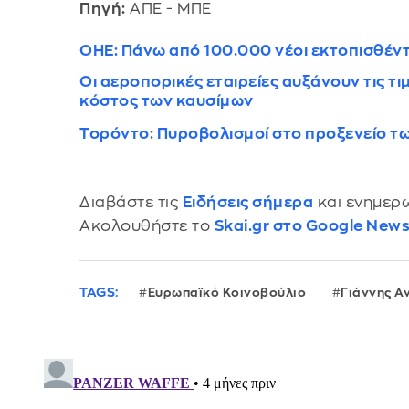
Πηγή:
ΑΠΕ - ΜΠΕ
ΟΗΕ: Πάνω από 100.000 νέοι εκτοπισθέν
Οι αεροπορικές εταιρείες αυξάνουν τις τι
κόστος των καυσίμων
Τορόντο: Πυροβολισμοί στο προξενείο τω
Διαβάστε τις
Ειδήσεις σήμερα
και ενημερω
Ακολουθήστε το
Skai.gr στο Google New
TAGS:
Ευρωπαϊκό Κοινοβούλιο
Γιάννης Α