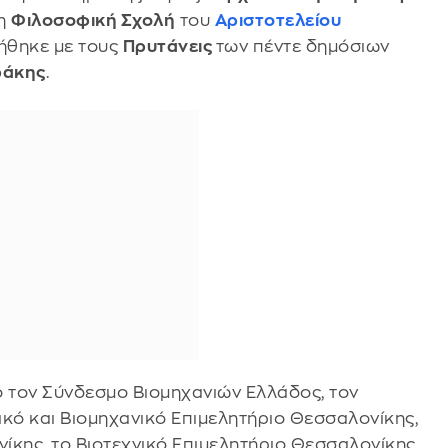
τη
Φιλοσοφική Σχολή
του
Αριστοτελείου
ήθηκε με τους
Πρυτάνεις
των πέντε δημόσιων
άκης
.
πό τον Σύνδεσμο Βιομηχανιών Ελλάδος, τον
κό και Βιομηχανικό Επιμελητήριο Θεσσαλονίκης,
ίκης, το Βιοτεχνικό Επιμελητήριο Θεσσαλονίκης