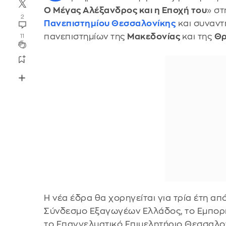
Ο Μέγας Αλέξανδρος και η Εποχή του
» σ
2
Πανεπιστημίου Θεσσαλονίκης
και συναντ
πανεπιστημίων της
Μακεδονίας
και της
Θρ
11
Η νέα έδρα θα χορηγείται για τρία έτη α
Σύνδεσμο Εξαγωγέων Ελλάδος, το Εμπορι
το Επαγγελματικό Επιμελητήριο Θεσσαλον