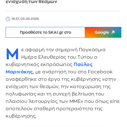
ενίσχυση των θεσμών
16:37, 03.05.2026
Προσθέστε το SKAI.gr στο
Google
Μ
ε αφορμή την σημερινή Παγκόσμια
Ημέρα Ελευθερίας του Τύπου ο
κυβερνητικός εκπρόσωπος
Παύλος
Μαρινάκης,
με ανάρτησή του στο Facebook
αναφέρθηκε στο έργο της κυβέρνησης «στην
ενίσχυση των θεσμών, την κατοχύρωση της
πολυφωνίας και τη συνεχή βελτίωση του
πλαισίου λειτουργίας των ΜΜΕ» που όπως είπε
αποτελούν σταθερή προτεραιότητα της
κυβέρνησης.