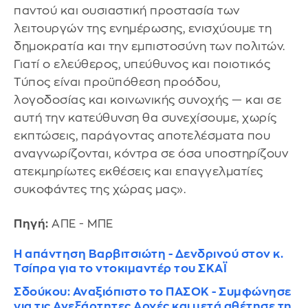
παντού και ουσιαστική προστασία των
λειτουργών της ενημέρωσης, ενισχύουμε τη
δημοκρατία και την εμπιστοσύνη των πολιτών.
Γιατί ο ελεύθερος, υπεύθυνος και ποιοτικός
Τύπος είναι προϋπόθεση προόδου,
λογοδοσίας και κοινωνικής συνοχής — και σε
αυτή την κατεύθυνση θα συνεχίσουμε, χωρίς
εκπτώσεις, παράγοντας αποτελέσματα που
αναγνωρίζονται, κόντρα σε όσα υποστηρίζουν
ατεκμηρίωτες εκθέσεις και επαγγελματίες
συκοφάντες της χώρας μας».
Πηγή:
ΑΠΕ - ΜΠΕ
Η απάντηση Βαρβιτσιώτη - Δενδρινού στον κ.
Τσίπρα για το ντοκιμαντέρ του ΣΚΑΪ
Σδούκου: Αναξιόπιστο το ΠΑΣΟΚ - Συμφώνησε
για τις Ανεξάρτητες Αρχές και μετά αθέτησε τη