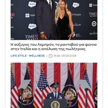
Η σύζυγος του Λεμπρόν, το ραντεβού για ψώνια
στην Ιταλία και η απόλυση της πωλήτριας
LIFE STYLE - WELLNESS
18:48, 08.08.2026