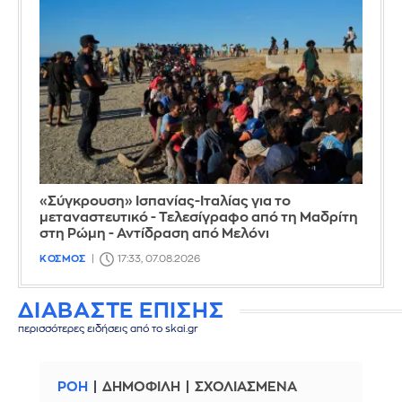
«Σύγκρουση» Ισπανίας-Ιταλίας για το
μεταναστευτικό - Τελεσίγραφο από τη Μαδρίτη
στη Ρώμη - Αντίδραση από Μελόνι
ΚΟΣΜΟΣ
17:33, 07.08.2026
ΔΙΑΒΑΣΤΕ ΕΠΙΣΗΣ
περισσότερες ειδήσεις από το skai.gr
ΡΟΗ
ΔΗΜΟΦΙΛΗ
ΣΧΟΛΙΑΣΜΕΝΑ