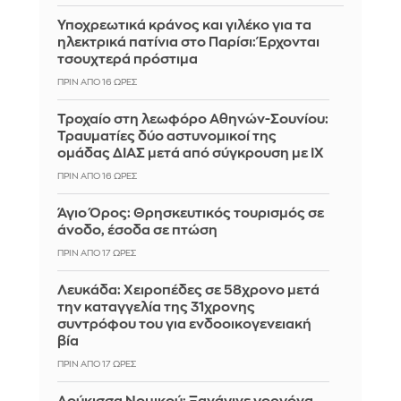
Υποχρεωτικά κράνος και γιλέκο για τα
ηλεκτρικά πατίνια στο Παρίσι: Έρχονται
τσουχτερά πρόστιμα
ΠΡΙΝ ΑΠΌ 16 ΏΡΕΣ
Τροχαίο στη λεωφόρο Αθηνών-Σουνίου:
Τραυματίες δύο αστυνομικοί της
ομάδας ΔΙΑΣ μετά από σύγκρουση με ΙΧ
ΠΡΙΝ ΑΠΌ 16 ΏΡΕΣ
Άγιο Όρος: Θρησκευτικός τουρισμός σε
άνοδο, έσοδα σε πτώση
ΠΡΙΝ ΑΠΌ 17 ΏΡΕΣ
Λευκάδα: Χειροπέδες σε 58χρονο μετά
την καταγγελία της 31χρονης
συντρόφου του για ενδοοικογενειακή
βία
ΠΡΙΝ ΑΠΌ 17 ΏΡΕΣ