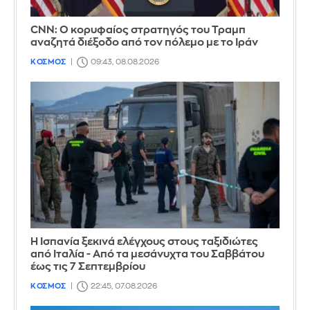
CNN: Ο κορυφαίος στρατηγός του Τραμπ
αναζητά διέξοδο από τον πόλεμο με το Ιράν
ΚΟΣΜΟΣ
09:43, 08.08.2026
Η Ισπανία ξεκινά ελέγχους στους ταξιδιώτες
από Ιταλία - Από τα μεσάνυχτα του Σαββάτου
έως τις 7 Σεπτεμβρίου
ΚΟΣΜΟΣ
22:45, 07.08.2026