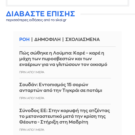
ΔΙΑΒΑΣΤΕ ΕΠΙΣΗΣ
περισσότερες ειδήσεις από το skai.gr
ΡΟΗ
ΔΗΜΟΦΙΛΗ
ΣΧΟΛΙΑΣΜΕΝΑ
Πώς σώθηκε η Λούμπα: Καρέ – καρέ η
μάχη των πυροσβεστών και των
εναέριων για να γλιτώσουν τον οικισμό
ΠΡΙΝ ΑΠΌ 1 ΜΈΡΑ
Σουδάν: Εντοπισμός 15 σορών
ανταρτών από την Τιγκράι σε ποτάμι
ΠΡΙΝ ΑΠΌ 1 ΜΈΡΑ
Σύνοδος ΕΕ: Στην κορυφή της ατζέντας
το μεταναστευτικό μετά την κρίση της
Θέουτα - Στήριξη στη Μαδρίτη
ΠΡΙΝ ΑΠΌ 1 ΜΈΡΑ