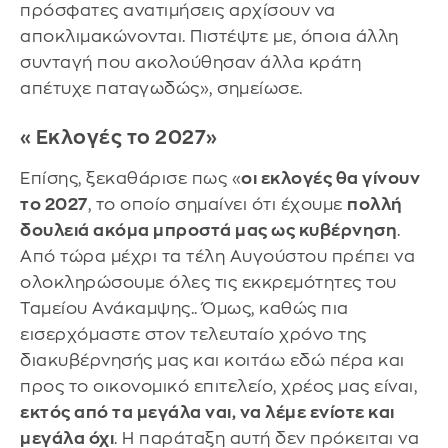
πρόσφατες ανατιμήσεις αρχίσουν να
αποκλιμακώνονται. Πιστέψτε με, όποια άλλη
συνταγή που ακολούθησαν άλλα κράτη
απέτυχε παταγωδώς», σημείωσε.
«Εκλογές το 2027»
Επίσης, ξεκαθάρισε πως «
οι εκλογές θα γίνουν
το 2027
, το οποίο σημαίνει ότι έχουμε
πολλή
δουλειά ακόμα μπροστά μας ως κυβέρνηση
.
Από τώρα μέχρι τα τέλη Αυγούστου πρέπει να
ολοκληρώσουμε όλες τις εκκρεμότητες του
Ταμείου Ανάκαμψης.. Όμως, καθώς πια
εισερχόμαστε στον τελευταίο χρόνο της
διακυβέρνησής μας και κοιτάω εδώ πέρα και
προς το οικονομικό επιτελείο, χρέος μας είναι,
εκτός από τα μεγάλα ναι, να λέμε ενίοτε και
μεγάλα όχι
. Η παράταξη αυτή δεν πρόκειται να