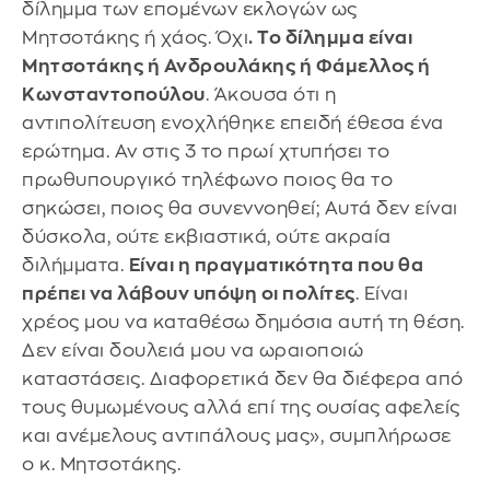
δίλημμα των επομένων εκλογών ως
Μητσοτάκης ή χάος. Όχι
. Το δίλημμα είναι
Μητσοτάκης ή Ανδρουλάκης ή Φάμελλος ή
Κωνσταντοπούλου
. Άκουσα ότι η
αντιπολίτευση ενοχλήθηκε επειδή έθεσα ένα
ερώτημα. Αν στις 3 το πρωί χτυπήσει το
πρωθυπουργικό τηλέφωνο ποιος θα το
σηκώσει, ποιος θα συνεννοηθεί; Αυτά δεν είναι
δύσκολα, ούτε εκβιαστικά, ούτε ακραία
διλήμματα.
Είναι η πραγματικότητα που θα
πρέπει να λάβουν υπόψη οι πολίτες
. Είναι
χρέος μου να καταθέσω δημόσια αυτή τη θέση.
Δεν είναι δουλειά μου να ωραιοποιώ
καταστάσεις. Διαφορετικά δεν θα διέφερα από
τους θυμωμένους αλλά επί της ουσίας αφελείς
και ανέμελους αντιπάλους μας», συμπλήρωσε
ο κ. Μητσοτάκης.