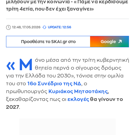
μιλήσουν με την κοινωνία - «Πάμε να κερδίσουμε
τρίτη 4ετία, που δεν έχει ξαναγίνει»
12:48, 17.05.2026
UPDATE: 12:56
Προσθέστε το SKAI.gr στο
Google
«Μ
όνο μέσα από την τρίτη κυβερνητική
θητεία περνά ο σίγουρος δρόμος
για την Ελλάδα του 2030», τόνισε στην ομιλία
του στο
16ο Συνέδριο της ΝΔ
, ο
πρωθυπουργός
Κυριάκος Μητσοτάκης
,
ξεκαθαρίζοντας πως οι
εκλογές
θα γίνουν το
2027
.