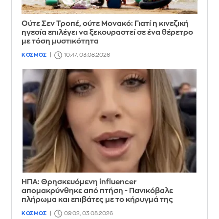
Ούτε Σεν Τροπέ, ούτε Μονακό: Γιατί η κινεζική
ηγεσία επιλέγει να ξεκουραστεί σε ένα θέρετρο
με τόση μυστικότητα
ΚΟΣΜΟΣ
10:47, 03.08.2026
ΗΠΑ: Θρησκευόμενη influencer
απομακρύνθηκε από πτήση - Πανικόβαλε
πλήρωμα και επιβάτες με το κήρυγμά της
ΚΟΣΜΟΣ
09:02, 03.08.2026