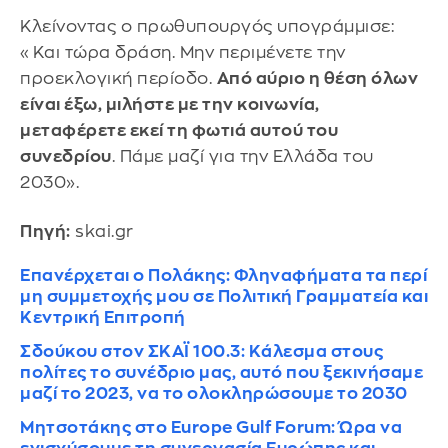
Κλείνοντας ο πρωθυπουργός υπογράμμισε:
«Και τώρα δράση. Μην περιμένετε την
προεκλογική περίοδο.
Από αύριο η θέση όλων
είναι έξω, μιλήστε με την κοινωνία,
μεταφέρετε εκεί τη φωτιά αυτού του
συνεδρίου
. Πάμε μαζί για την Ελλάδα του
2030».
Πηγή:
skai.gr
Επανέρχεται ο Πολάκης: Φληναφήματα τα περί
μη συμμετοχής μου σε Πολιτική Γραμματεία και
Κεντρική Επιτροπή
Σδούκου στον ΣΚΑΪ 100.3: Κάλεσμα στους
πολίτες το συνέδριο μας, αυτό που ξεκινήσαμε
μαζί το 2023, να το ολοκληρώσουμε το 2030
Μητσοτάκης στο Europe Gulf Forum: Ώρα να