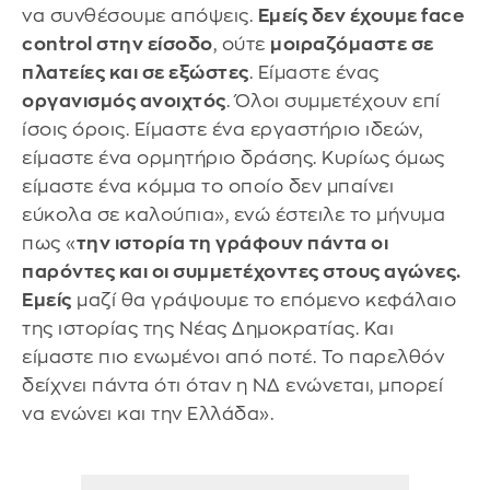
να συνθέσουμε απόψεις.
Εμείς δεν έχουμε face
control στην είσοδο
, ούτε
μοιραζόμαστε σε
πλατείες και σε εξώστες
. Είμαστε ένας
οργανισμός ανοιχτός
. Όλοι συμμετέχουν επί
ίσοις όροις. Είμαστε ένα εργαστήριο ιδεών,
είμαστε ένα ορμητήριο δράσης. Κυρίως όμως
είμαστε ένα κόμμα το οποίο δεν μπαίνει
εύκολα σε καλούπια», ενώ έστειλε το μήνυμα
πως «
την ιστορία τη γράφουν πάντα οι
παρόντες και οι συμμετέχοντες στους αγώνες.
Εμείς
μαζί θα γράψουμε το επόμενο κεφάλαιο
της ιστορίας της Νέας Δημοκρατίας. Και
είμαστε πιο ενωμένοι από ποτέ. Το παρελθόν
δείχνει πάντα ότι όταν η ΝΔ ενώνεται, μπορεί
να ενώνει και την Ελλάδα».