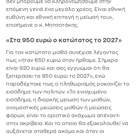
δεν μπορούμε να κληρονομήσουμε στην
επόμενη γενιά ένα μεγάλο χρέος. Είναι εθνική
ευθύνη και εθνική επιταγή η μείωσή του»,
επισήμανε ο κ. Μητσοτάκης.
«Στα 950 ευρώ ο κατώτατος το 2027»
Για τον κατώτατο μισθό συνέχισε λέγοντας
πως «ήταν 650 ευρώ όταν ήρθαμε. Σήμερα
είναι 920 ευρώ και σας εγγυώμαι ότι θα
ξεπεράσει τα 950 ευρώ το 2027», ενώ
παραδέχτηκε πως ο πληθωρισμός ροκανίζει το
εισόδημα των πολιτών. «Το ενισχυμένο
εισόδημα, η διαρκής μείωση των μισθών,
ονομαστικές μειώσεις μισθών ή μειώσεις
φόρων, είναι το οριστικό ανάχωμα απέναντι
στην ακρίβεια. Και το οποίο θα εξακολουθεί να
αυξάνεται σταθερά ακόμα και όταν οι