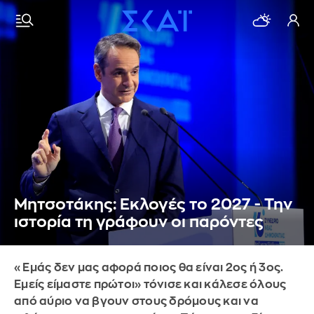
Μητσοτάκης: Εκλογές το 2027 - Την
ιστορία τη γράφουν οι παρόντες
«Εμάς δεν μας αφορά ποιος θα είναι 2ος ή 3ος.
Εμείς είμαστε πρώτοι» τόνισε και κάλεσε όλους
από αύριο να βγουν στους δρόμους και να