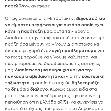
παρελθόν
», ανέφερε.
Όπως συνέχισε ο κ. Μητσοτάκης. «
Έχουμε δίκιο
να είμαστε υπερήφανοι για αυτά τα οποία έχει
κάνει η παράταξή μας
, αυτά τα 7 χρόνια.
Διαπίστωσα την αποφασιστικότητα να κάνουμε
πράξη όσα μένουν να γίνουν. Διαπίστωσα και
άκουσα με χαρά έναν
υγιή προβληματισμό
για
το πώς μπορούμε να γίνουμε καλύτεροι και
πώς μπορούμε να διορθώσουμε τις αστοχίες
μας.
Διαπίστωσα μία ανησυχία και για την
παγκόσμια αβεβαιότητα και
για την
εσωτερική
τοξικότητα
, η οποία δυστυχώς
δηλητηριάζει
το δημόσιο διάλογο
. Κυρίως όμως είδα στα
μάτια όλων των συνέδρων μας την ακλόνητη
πεποίθηση ότι η Ελλάδα αξίζει να συνεχίσει να
κατακτά στόχους που μόνο η Νέα Δημοκρατία