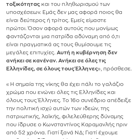
τοξικότητας
και του πληθωρισμού των
υποσχέσεων. Εμάς δεν μας αφορά ποιος θα
είναι δεύτερος ή τρίτος. Εμείς είμαστε
πρώτοι. Όσον αφορά αυτούς που μονίμως
φαντάζονται μια πατρίδα αδύναμη από ό,τι
είναι πραγματικά ας τους θυμίσουμε τις
μεγάλες επιτυχίες.
Αυτή η κυβέρνηση δεν
ανήκει σε κανέναν. Ανήκει σε όλες τις
Ελληνίδες, σε όλους τους Έλληνες
», πρόσθεσε.
«Η σημαία της νίκης θα έχει πάλι το γαλάζιο
χρώμα που ενώνει όλες τις Ελληνίδες και
όλους τους Έλληνες. Το 16ο συνέδριο απέδειξε
την πολιτική ισχύ αυτών των ιδεών, της
πατριωτικής, λαϊκής, φιλελεύθερης δύναμης
που ίδρυσε ο Κωνσταντίνος Καραμανλής πριν
από 52 χρόνια. Γιατί ξανά ΝΔ; Γιατί έχουμε