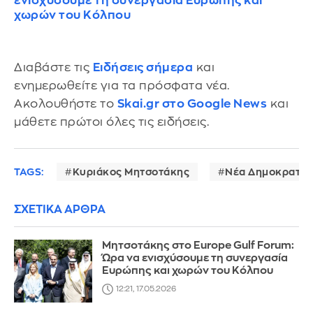
ενισχύσουμε τη συνεργασία Ευρώπης και
χωρών του Κόλπου
Διαβάστε τις
Ειδήσεις σήμερα
και
ενημερωθείτε για τα πρόσφατα νέα.
Ακολουθήστε το
Skai.gr στο Google News
και
μάθετε πρώτοι όλες τις ειδήσεις.
TAGS:
Κυριάκος Μητσοτάκης
Νέα Δημοκρατία
ΣΧΕΤΙΚΑ ΑΡΘΡΑ
Μητσοτάκης στο Europe Gulf Forum:
Ώρα να ενισχύσουμε τη συνεργασία
Ευρώπης και χωρών του Κόλπου
12:21, 17.05.2026