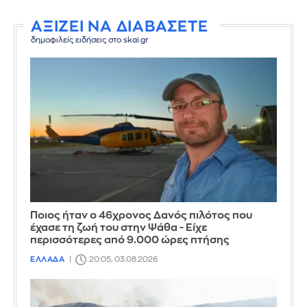
ΑΞΙΖΕΙ ΝΑ ΔΙΑΒΑΣΕΤΕ
δημοφιλείς ειδήσεις στο skai.gr
Ποιος ήταν ο 46χρονος Δανός πιλότος που
έχασε τη ζωή του στην Ψάθα - Είχε
περισσότερες από 9.000 ώρες πτήσης
ΕΛΛΑΔΑ
20:05, 03.08.2026