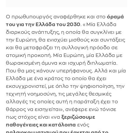
Ο πρωθυπουργός αναφέρθηκε και στο
όραμά
του για την Ελλάδα του 2030
. «Μία Ελλάδα
διαρκούς ανάπτυξης, η οποία θα συγκλίνει με
την Ευρώπη, θα ενισχύει μισθούς και συντάξεις
και θα μεταφράζει τη συλλογική πρόοδο σε
ατομική προκοπή. Μία Ευρώπη, μία Ελλάδα με
θωρακισμένη άμυνα και ισχυρή διπλωματία.
Που θα μας κάνουν υπερήφανους. Αλλά και μία
Ελλάδα με ένα κράτος το οποίο θα έχει
εκσυγχρονιστεί, με όπλο την ψηφιοποίηση, την
τεχνητή νοημοσύνη, τις μεγάλες θεσμικές
αλλαγές τις οποίες αυτή η παράταξη έχει το
θάρρος να εισηγείται», ανέφερε ενώ τόνισε
πως στόχος είναι «να
ξεριζώσουμε
παθογένειες και κατάλοιπα
ενός
παλαιοκομματισμού που έρχεται από το