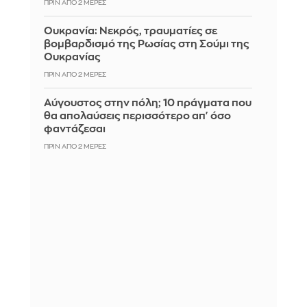
ΠΡΙΝ ΑΠΌ 2 ΜΈΡΕΣ
Ουκρανία: Νεκρός, τραυματίες σε
βομβαρδισμό της Ρωσίας στη Σούμι της
Ουκρανίας
ΠΡΙΝ ΑΠΌ 2 ΜΈΡΕΣ
Αύγουστος στην πόλη; 10 πράγματα που
θα απολαύσεις περισσότερο απ' όσο
φαντάζεσαι
ΠΡΙΝ ΑΠΌ 2 ΜΈΡΕΣ