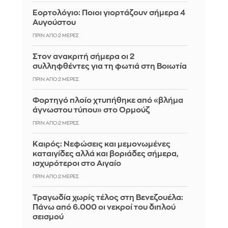
Εορτολόγιο: Ποιοι γιορτάζουν σήμερα 4
Αυγούστου
ΠΡΙΝ ΑΠΌ 2 ΜΈΡΕΣ
Στον ανακριτή σήμερα οι 2
συλληφθέντες για τη φωτιά στη Βοιωτία
ΠΡΙΝ ΑΠΌ 2 ΜΈΡΕΣ
Φορτηγό πλοίο χτυπήθηκε από «βλήμα
άγνωστου τύπου» στο Ορμούζ
ΠΡΙΝ ΑΠΌ 2 ΜΈΡΕΣ
Καιρός: Νεφώσεις και μεμονωμένες
καταιγίδες αλλά και βοριάδες σήμερα,
ισχυρότεροι στο Αιγαίο
ΠΡΙΝ ΑΠΌ 2 ΜΈΡΕΣ
Τραγωδία χωρίς τέλος στη Βενεζουέλα:
Πάνω από 6.000 οι νεκροί του διπλού
σεισμού