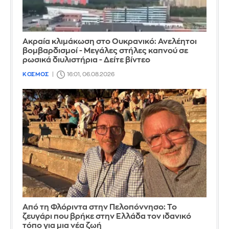
Ακραία κλιμάκωση στο Ουκρανικό: Ανελέητοι
βομβαρδισμοί - Μεγάλες στήλες καπνού σε
ρωσικά διυλιστήρια - Δείτε βίντεο
ΚΟΣΜΟΣ
16:01, 06.08.2026
Από τη Φλόριντα στην Πελοπόννησο: Το
ζευγάρι που βρήκε στην Ελλάδα τον ιδανικό
τόπο για μια νέα ζωή