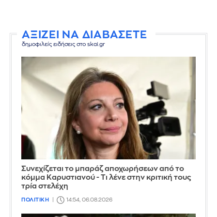
ΑΞΙΖΕΙ ΝΑ ΔΙΑΒΑΣΕΤΕ
δημοφιλείς ειδήσεις στο skai.gr
Συνεχίζεται το μπαράζ αποχωρήσεων από το
κόμμα Καρυστιανού - Τι λένε στην κριτική τους
τρία στελέχη
ΠΟΛΙΤΙΚΗ
14:54, 06.08.2026