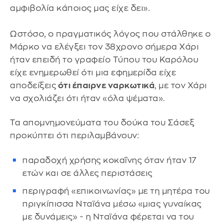
αμφιβολία κάποιος μας είχε δει».
Ωστόσο, ο πραγματικός λόγος που στάλθηκε ο
Μάρκο να ελέγξει τον 38χρονο σήμερα Χάρι
ήταν επειδή το γραφείο Τύπου του Καρόλου
είχε ενημερωθεί ότι μια εφημερίδα είχε
αποδείξεις
ότι έπαιρνε ναρκωτικά
, με τον Χάρι
να σχολιάζει ότι ήταν «όλα ψέματα».
Τα απομνημονεύματα του δούκα του Σάσεξ
προκύπτει ότι περιλαμβάνουν:
παραδοχή χρήσης κοκαΐνης όταν ήταν 17
ετών και σε άλλες περιστάσεις
περιγραφή «επικοινωνίας» με τη μητέρα του
πριγκίπισσα Νταϊάνα μέσω «μιας γυναίκας
με δυνάμεις» - η Νταϊάνα φέρεται να του