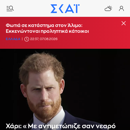
Φωτιά σε κατάστημα στον Άλιμο:
Εκκενώντοναι προληπτικά κάτοικοι
ΕΛΛΑΔΑ
22:37, 07.08.2026
Χάρι: «Με αντιμετώπιζε σαν νεαρό