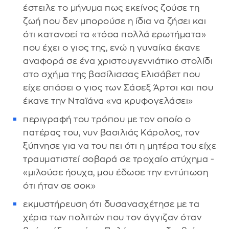
έστειλε το μήνυμα πως εκείνος ζούσε τη
ζωή που δεν μπορούσε η ίδια να ζήσει και
ότι κατανοεί τα «τόσα πολλά ερωτήματα»
που έχει ο γιος της, ενώ η γυναίκα έκανε
αναφορά σε ένα χριστουγεννιάτικο στολίδι
στο σχήμα της βασίλισσας Ελισάβετ που
είχε σπάσει ο γιος των Σάσεξ Άρτσι και που
έκανε την Νταϊάνα «να κρυφογελάσει»
περιγραφή του τρόπου με τον οποίο ο
πατέρας του, νυν βασιλιάς Κάρολος, τον
ξύπνησε για να του πει ότι η μητέρα του είχε
τραυματιστεί σοβαρά σε τροχαίο ατύχημα -
«μιλούσε ήσυχα, μου έδωσε την εντύπωση
ότι ήταν σε σοκ»
εκμυστήρευση ότι δυσανασχέτησε με τα
χέρια των πολιτών που τον άγγιζαν όταν