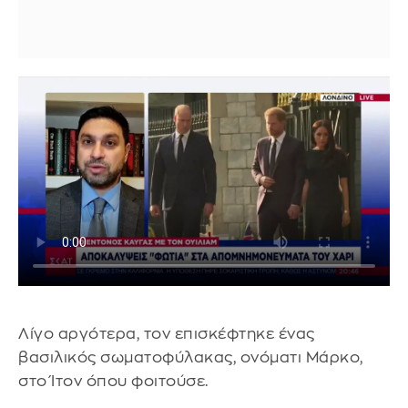
Λίγο αργότερα, τον επισκέφτηκε ένας
βασιλικός σωματοφύλακας, ονόματι Μάρκο,
στο Ίτον όπου φοιτούσε.