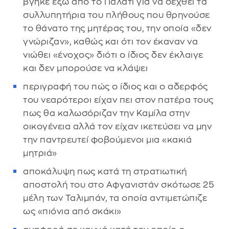
βγήκε έξω από το Παλάτι για να δεχθεί τα
συλλυπητήρια του πλήθους που θρηνούσε
το θάνατο της μητέρας του, την οποία «δεν
γνώριζαν», καθώς και ότι τον έκαναν να
νιώθει «ένοχος» διότι ο ίδιος δεν έκλαιγε
και δεν μπορούσε να κλάψει
περιγραφή του πώς ο ίδιος και ο αδερφός
του νεαρότεροι είχαν πει στον πατέρα τους
πως θα καλωσόριζαν την Καμίλα στην
οικογένεια αλλά τον είχαν ικετεύσει να μην
την παντρευτεί φοβούμενοι μια «κακιά
μητριά»
αποκάλυψη πως κατά τη στρατιωτική
αποστολή του στο Αφγανιστάν σκότωσε 25
μέλη των Ταλιμπάν, τα οποία αντιμετώπιζε
ως «πιόνια από σκάκι»