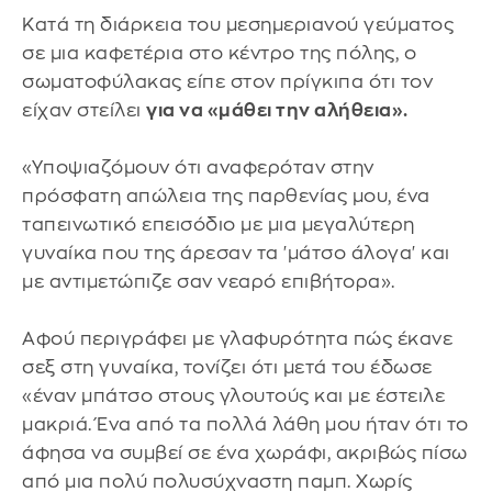
Κατά τη διάρκεια του μεσημεριανού γεύματος
σε μια καφετέρια στο κέντρο της πόλης, ο
σωματοφύλακας είπε στον πρίγκιπα ότι τον
είχαν στείλει
για να «μάθει την αλήθεια».
«Υποψιαζόμουν ότι αναφερόταν στην
πρόσφατη απώλεια της παρθενίας μου, ένα
ταπεινωτικό επεισόδιο με μια μεγαλύτερη
γυναίκα που της άρεσαν τα 'μάτσο άλογα' και
με αντιμετώπιζε σαν νεαρό επιβήτορα».
Αφού περιγράφει με γλαφυρότητα πώς έκανε
σεξ στη γυναίκα, τονίζει ότι μετά του έδωσε
«έναν μπάτσο στους γλουτούς και με έστειλε
μακριά. Ένα από τα πολλά λάθη μου ήταν ότι το
άφησα να συμβεί σε ένα χωράφι, ακριβώς πίσω
από μια πολύ πολυσύχναστη παμπ. Χωρίς