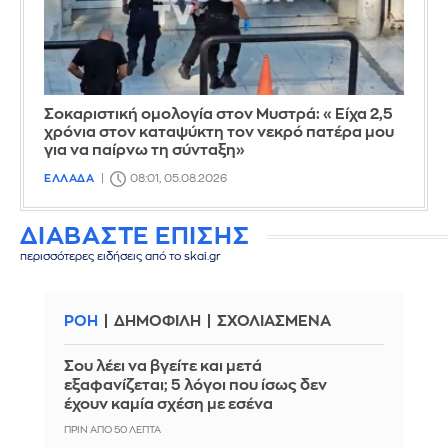
Σοκαριστική ομολογία στον Μυστρά: «Είχα 2,5
χρόνια στον καταψύκτη τον νεκρό πατέρα μου
για να παίρνω τη σύνταξη»
ΕΛΛΑΔΑ
08:01, 05.08.2026
ΔΙΑΒΑΣΤΕ ΕΠΙΣΗΣ
περισσότερες ειδήσεις από το skai.gr
ΡΟΗ
ΔΗΜΟΦΙΛΗ
ΣΧΟΛΙΑΣΜΕΝΑ
Σου λέει να βγείτε και μετά
εξαφανίζεται; 5 λόγοι που ίσως δεν
έχουν καμία σχέση με εσένα
ΠΡΙΝ ΑΠΌ 50 ΛΕΠΤΆ