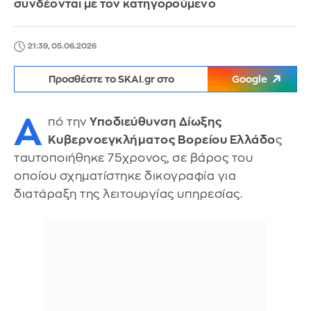
συνδέονται με τον κατηγορούμενο
21:39, 05.06.2026
Προσθέστε το SKAI.gr στο
Google
Α
πό την
Υποδιεύθυνση Δίωξης
Κυβερνοεγκλήματος Βορείου Ελλάδο
ς
ταυτοποιήθηκε 75χρονος, σε βάρος του
οποίου σχηματίστηκε δικογραφία για
διατάραξη της λειτουργίας υπηρεσίας.