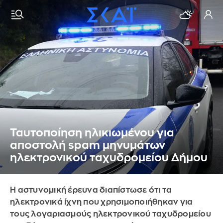
Ταυτοποίηση ηλικιωμένου για
αποστολή spam μηνυμάτων
ηλεκτρονικού ταχυδρομείου Δήμου
Η αστυνομική έρευνα διαπίστωσε ότι τα
ηλεκτρονικά ίχνη που χρησιμοποιήθηκαν για
τους λογαριασμούς ηλεκτρονικού ταχυδρομείου