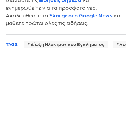
Διαβάστε τις
Ειδήσεις σήμερα
και
ενημερωθείτε για τα πρόσφατα νέα.
Ακολουθήστε το
Skai.gr στο Google News
και
μάθετε πρώτοι όλες τις ειδήσεις.
TAGS:
Δίωξη Ηλεκτρονικού Εγκλήματος
Αστυ