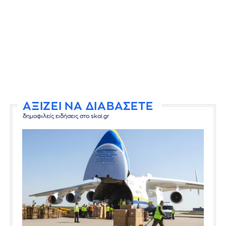
ΑΞΙΖΕΙ ΝΑ ΔΙΑΒΑΣΕΤΕ
δημοφιλείς ειδήσεις στο skai.gr