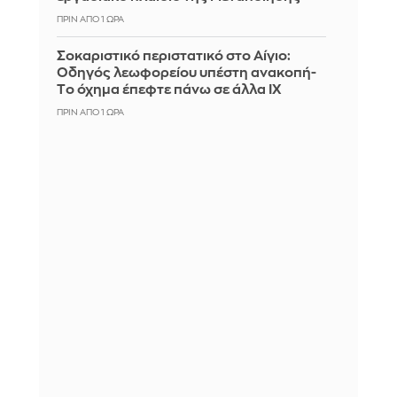
ΠΡΙΝ ΑΠΌ 1 ΏΡΑ
Σοκαριστικό περιστατικό στο Αίγιο:
Οδηγός λεωφορείου υπέστη ανακοπή-
Tο όχημα έπεφτε πάνω σε άλλα ΙΧ
ΠΡΙΝ ΑΠΌ 1 ΏΡΑ