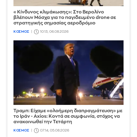
«Κίνδυνος κλιμάκωσης»: Στο Βερολίνο
βλέπουν Μόσχα για το παγιδευμένο drone σε
στρατηγικής σημασίας αεροδρόμιο
ΚΟΣΜΟΣ
10:13, 06.08.2026
Τραμπ: Είχαμε «ολοήμερη διαπραγμάτευση» με
το Ιράν - Axios: Κοντά σε συμφωνία, στόχος να
ανακοινωθεί την Τετάρτη
ΚΟΣΜΟΣ
07:14, 05.08.2026