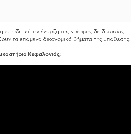
ματοδοτεί την έναρξη της κρίσιμης διαδικασίας
θούν τα επόμενα δικονομικά βήματα της υπόθεσης.
Δικαστήρια Κεφαλονιάς: