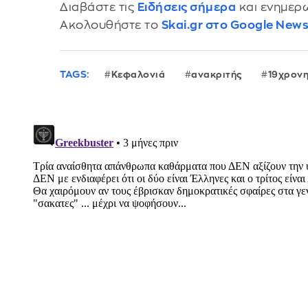
Διαβάστε τις
Ειδήσεις σήμερα
και ενημερω
Ακολουθήστε το
Skai.gr στο Google New
TAGS:
Κεφαλονιά
ανακριτής
19χρον