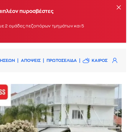
επιπλέον πυροσβέστες
 με 2 ομάδες πεζοπόρων τμημάτων και 5
ΔΗΣΕΩΝ
ΑΠΟΨΕΙΣ
ΠΡΩΤΟΣΕΛΙΔΑ
ΚΑΙΡΟΣ