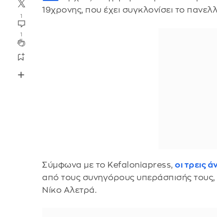
19χρονης, που έχει συγκλονίσει το πανελλ
1
1
Σύμφωνα με το Kefaloniapress,
οι τρεις 
από τους συνηγόρους υπεράσπισής τους
Νίκο Αλετρά.