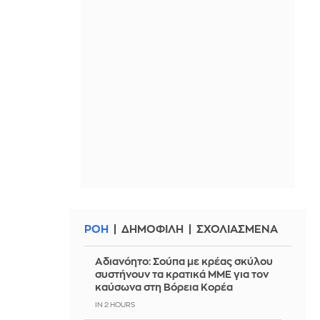
ΡΟΗ
ΔΗΜΟΦΙΛΗ
ΣΧΟΛΙΑΣΜΕΝΑ
Αδιανόητο: Σούπα με κρέας σκύλου
συστήνουν τα κρατικά ΜΜΕ για τον
καύσωνα στη Βόρεια Κορέα
IN 2 HOURS