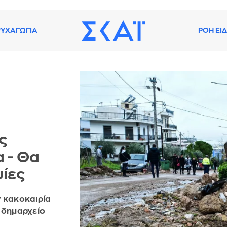
ΥΧΑΓΩΓΙΑ
ΡΟΗ ΕΙ
ς
 - Θα
ψίες
ν κακοκαιρία
ο δημαρχείο