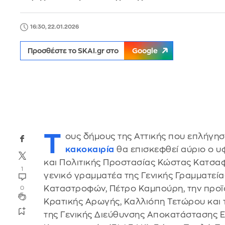
16:30, 22.01.2026
Προσθέστε το SKAI.gr στο
Google
Τ
ους δήμους της Αττικής που επλήγησ
κακοκαιρία
θα επισκεφθεί αύριο ο υ
και Πολιτικής Προστασίας Κώστας Κατσα
1
γενικό γραμματέα της Γενικής Γραμματε
Καταστροφών, Πέτρο Καμπούρη, την προϊ
0
Κρατικής Αρωγής, Καλλιόπη Τετώρου και
της Γενικής Διεύθυνσης Αποκατάστασης