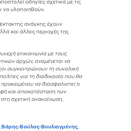
οσταλεί οδηγίες σχετικά με τις
ι να υλοποιηθούν.
 έκτακτης ανάγκης έχουν
αλλά και άλλες περιοχές της
υνεχή επικοινωνία με τους
τικών αρχών, αναμένεται να
χοι συγκεντρώνουν τη συνολική
πολίτες για τη διαδικασία που θα
 προκειμένου να διασφαλιστεί η
αφή και αποκατάσταση των
 στη σχετική ανακοίνωση.
ς Βάρης-Βούλας-Βουλιαγμένης,