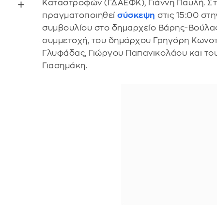
Καταστροφών (ΓΔΑΕΦΚ), Γιάννη Παυλή. Στ
πραγματοποιηθεί
σύσκεψη
στις 15:00 στ
συμβουλίου στο δημαρχείο Βάρης-Βούλας
συμμετοχή, του δημάρχου Γρηγόρη Κωνσ
Γλυφάδας, Γιώργου Παπανικολάου και τ
Γιασημάκη.