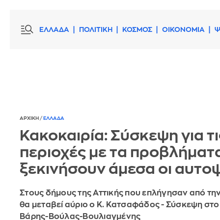
ΕΛΛΑΔΑ
ΠΟΛΙΤΙΚΗ
ΚΟΣΜΟΣ
ΟΙΚΟΝΟΜΙΑ
Ψ
ΑΡΧΙΚΗ
/
ΕΛΛΑΔΑ
Κακοκαιρία: Σύσκεψη για τι
περιοχές με τα προβλήματα
ξεκινήσουν άμεσα οι αυτο
Στους δήμους της Αττικής που επλήγησαν από τη
θα μεταβεί αύριο ο Κ. Κατσαφάδος - Σύσκεψη στ
Βάρης-Βούλας-Βουλιαγμένης