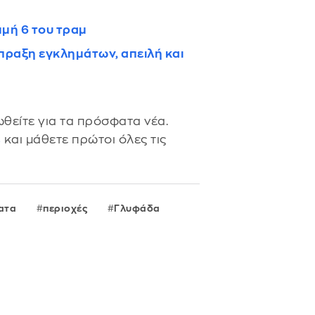
μμή 6 του τραμ
πραξη εγκλημάτων, απειλή και
θείτε για τα πρόσφατα νέα.
s
και μάθετε πρώτοι όλες τις
ατα
περιοχές
Γλυφάδα