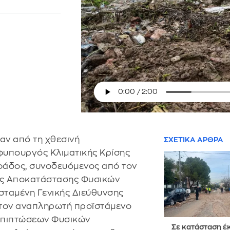
αν από τη χθεσινή
ΣΧΕΤΙΚΑ ΑΡΘΡΑ
φυπουργός Κλιματικής Κρίσης
φάδος, συνοδευόμενος από τον
ίας Αποκατάστασης Φυσικών
σταμένη Γενικής Διεύθυνσης
 τον αναπληρωτή προϊστάμενο
 Επιπτώσεων Φυσικών
Σε κατάσταση έ