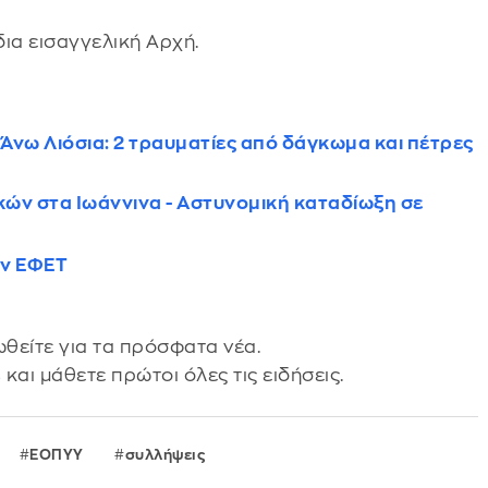
ια εισαγγελική Αρχή.
Άνω Λιόσια: 2 τραυματίες από δάγκωμα και πέτρες
ν στα Ιωάννινα - Αστυνομική καταδίωξη σε
ον ΕΦΕΤ
θείτε για τα πρόσφατα νέα.
s
και μάθετε πρώτοι όλες τις ειδήσεις.
ΕΟΠΥΥ
συλλήψεις