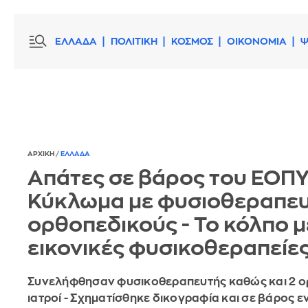
ΕΛΛΑΔΑ
ΠΟΛΙΤΙΚΗ
ΚΟΣΜΟΣ
ΟΙΚΟΝΟΜΙΑ
Ψ
ΑΡΧΙΚΗ
/
ΕΛΛΑΔΑ
Απάτες σε βάρος του ΕΟΠΥ
Κύκλωμα με φυσιοθεραπευ
ορθοπεδικούς - Το κόλπο μ
εικονικές φυσικοθεραπείε
Συνελήφθησαν φυσικοθεραπευτής καθώς και 2 ο
ιατροί - Σχηματίσθηκε δικογραφία και σε βάρος ε