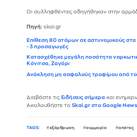
Οι συλληφθέντες οδηγήθηκαν στην αρμόδ
Πηγή:
skai.gr
Επίθεση 80 ατόμων σε αστυνομικούς στα 
- 3 προσαγωγές
Κατασχέθηκε μεγάλη ποσότητα ναρκωτικώ
Κόνιτσα, Ζαγόρι
Ανάκληση μη ασφαλούς τροφίμου από τ
Διαβάστε τις
Ειδήσεις σήμερα
και ενημερω
Ακολουθήστε το
Skai.gr στο Google New
TAGS:
εξάρθρωση
συμμορία
απάτες