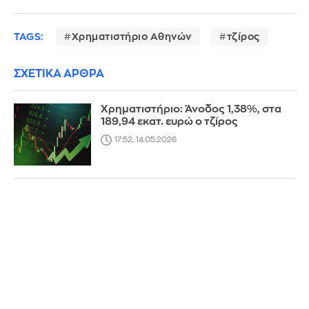
TAGS:
Χρηματιστήριο Αθηνών
τζίρος
ΣΧΕΤΙΚΑ ΑΡΘΡΑ
Χρηματιστήριο: Άνοδος 1,38%, στα
189,94 εκατ. ευρώ ο τζίρος
17:52, 14.05.2026