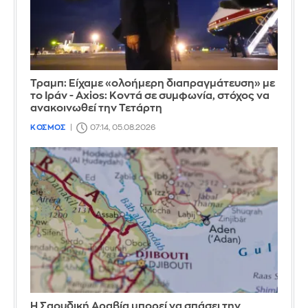
Τραμπ: Είχαμε «ολοήμερη διαπραγμάτευση» με
το Ιράν - Axios: Κοντά σε συμφωνία, στόχος να
ανακοινωθεί την Τετάρτη
ΚΟΣΜΟΣ
07:14, 05.08.2026
Η Σαουδική Αραβία μπορεί να σπάσει την