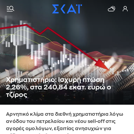
Χρηματιστήριο: Ισχυρή πτώση
2,26%, στα 240,84 εκατ. ευρώ ο
τζίρος
Αρνητικό κλίμα στα διεθνή χρηματιστήρια λόγω
ανόδου του πετρελαίου και νέου sell-off στις
αγορές ομολόγων, εξαιτίας ανησυχιών για