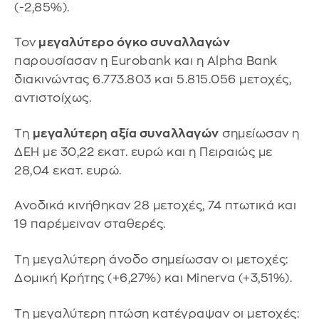
(-2,85%).
Τον
μεγαλύτερο όγκο συναλλαγών
παρουσίασαν η Eurobank και η Alpha Bank
διακινώντας 6.773.803 και 5.815.056 μετοχές,
αντιστοίχως.
Τη
μεγαλύτερη αξία συναλλαγών
σημείωσαν η
ΔΕΗ με 30,22 εκατ. ευρώ και η Πειραιώς με
28,04 εκατ. ευρώ.
Ανοδικά κινήθηκαν 28 μετοχές, 74 πτωτικά και
19 παρέμειναν σταθερές.
Τη μεγαλύτερη άνοδο σημείωσαν οι μετοχές:
Δομική Κρήτης (+6,27%) και Minerva (+3,51%).
Τη μεγαλύτερη πτώση κατέγραψαν οι μετοχές: