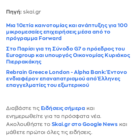
Πηγή:
skai.gr
Μια 10ετία καινοτομίας και ανάπτυξης για 100
μικρομεσαίες επιχειρήσεις μέσα από το
πρόγραμμα Forward
Στο Παρίσι για τη Σύνοδο G7 ο πρόεδρος του
Eurogroup και υπουργός Οικονομίας Κυριάκος
Πιερρακάκης
Rebrain Greece London - Alpha Bank: Έντονο
ενδιαφέρον επαναπατρισμού από Έλληνες
επαγγελματίες του εξωτερικού
Διαβάστε τις
Ειδήσεις σήμερα
και
ενημερωθείτε για τα πρόσφατα νέα.
Ακολουθήστε το
Skai.gr στο Google News
και
μάθετε πρώτοι όλες τις ειδήσεις.