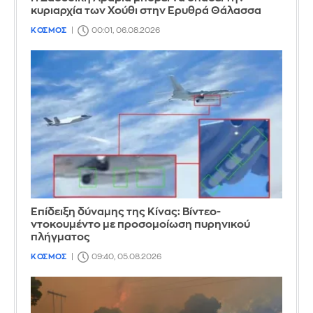
κυριαρχία των Χούθι στην Ερυθρά Θάλασσα
ΚΟΣΜΟΣ
00:01, 06.08.2026
Επίδειξη δύναμης της Κίνας: Βίντεο-
ντοκουμέντο με προσομοίωση πυρηνικού
πλήγματος
ΚΟΣΜΟΣ
09:40, 05.08.2026