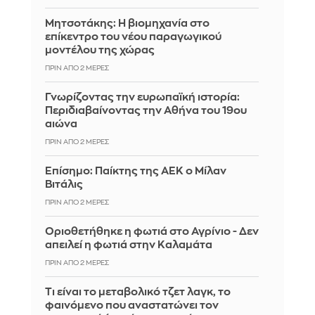
Μητσοτάκης: Η βιομηχανία στο
επίκεντρο του νέου παραγωγικού
μοντέλου της χώρας
ΠΡΙΝ ΑΠΌ 2 ΜΈΡΕΣ
Γνωρίζοντας την ευρωπαϊκή ιστορία:
Περιδιαβαίνοντας την Αθήνα του 19ου
αιώνα
ΠΡΙΝ ΑΠΌ 2 ΜΈΡΕΣ
Επίσημο: Παίκτης της ΑΕΚ ο Μίλαν
Βιτάλις
ΠΡΙΝ ΑΠΌ 2 ΜΈΡΕΣ
Οριοθετήθηκε η φωτιά στο Αγρίνιο - Δεν
απειλεί η φωτιά στην Καλαμάτα
ΠΡΙΝ ΑΠΌ 2 ΜΈΡΕΣ
Τι είναι το μεταβολικό τζετ λαγκ, το
φαινόμενο που αναστατώνει τον