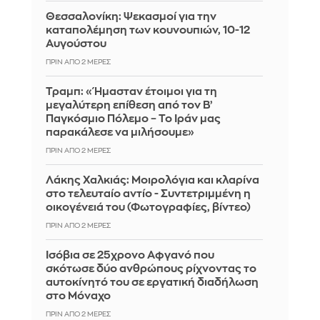
Θεσσαλονίκη: Ψεκασμοί για την
καταπολέμηση των κουνουπιών, 10-12
Αυγούστου
ΠΡΙΝ ΑΠΌ 2 ΜΈΡΕΣ
Τραμπ: «Ήμασταν έτοιμοι για τη
μεγαλύτερη επίθεση από τον Β’
Παγκόσμιο Πόλεμο – Το Ιράν μας
παρακάλεσε να μιλήσουμε»
ΠΡΙΝ ΑΠΌ 2 ΜΈΡΕΣ
Λάκης Χαλκιάς: Mοιρολόγια και κλαρίνα
στο τελευταίο αντίο - Συντετριμμένη η
οικογένειά του (Φωτογραφίες, βίντεο)
ΠΡΙΝ ΑΠΌ 2 ΜΈΡΕΣ
Ισόβια σε 25χρονο Αφγανό που
σκότωσε δύο ανθρώπους ρίχνοντας το
αυτοκίνητό του σε εργατική διαδήλωση
στο Μόναχο
ΠΡΙΝ ΑΠΌ 2 ΜΈΡΕΣ