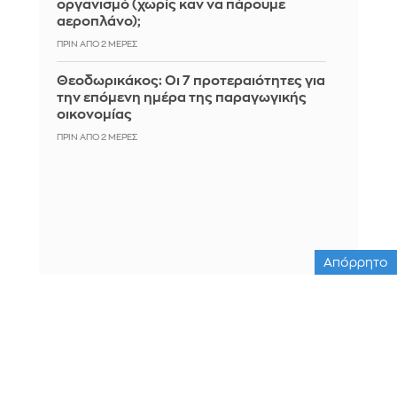
οργανισμό (χωρίς καν να πάρουμε
αεροπλάνο);
ΠΡΙΝ ΑΠΌ 2 ΜΈΡΕΣ
Θεοδωρικάκος: Οι 7 προτεραιότητες για
την επόμενη ημέρα της παραγωγικής
οικονομίας
ΠΡΙΝ ΑΠΌ 2 ΜΈΡΕΣ
Απόρρητο