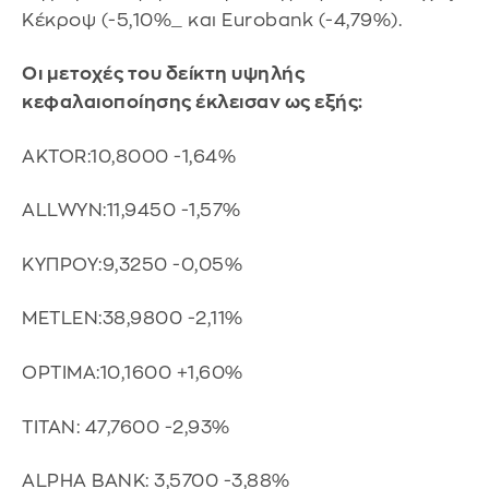
Κέκροψ (-5,10%_ και Eurobank (-4,79%).
Οι μετοχές του δείκτη υψηλής
κεφαλαιοποίησης έκλεισαν ως εξής:
AKTOR:10,8000 -1,64%
ALLWYN:11,9450 -1,57%
ΚΥΠΡΟΥ:9,3250 -0,05%
METLEN:38,9800 -2,11%
OPTIMA:10,1600 +1,60%
ΤΙΤΑΝ: 47,7600 -2,93%
ALPHA BANK: 3,5700 -3,88%