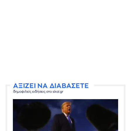
ΑΞΙΖΕΙ ΝΑ ΔΙΑΒΑΣΕΤΕ
δημοφιλείς ειδήσεις στο skai.gr