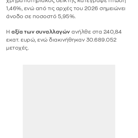
χρηματιστηριακός δείκτης κατέγραψε πτώση
1,46%, ενώ από τις αρχές του 2026 σημειώνει
άνοδο σε ποσοστό 5,95%.
Η
αξία των συναλλαγών
ανήλθε στα 240,84
εκατ. ευρώ, ενώ διακινήθηκαν 30.689.052
μετοχές.