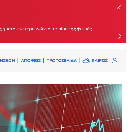
ήματα, ενώ ερευνώνται τα αίτια της φωτιάς
ΔΗΣΕΩΝ
ΑΠΟΨΕΙΣ
ΠΡΩΤΟΣΕΛΙΔΑ
ΚΑΙΡΟΣ