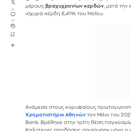
μέρους
βραχυχρονίων κερδών
, μετά την
0
ισχυρά κέρδη 8,41% του Μαΐου.
17
Ανάμεσα στους κορυφαίους πρωταγωνιστ
Χρηματιστήριο Αθηνών
τον Μάιο του 202
Bank. Βρέθηκε στην τρίτη θέση παγκοσμί
Καλύτερες αποδόσεις σημείωσαν μόνο ο ι