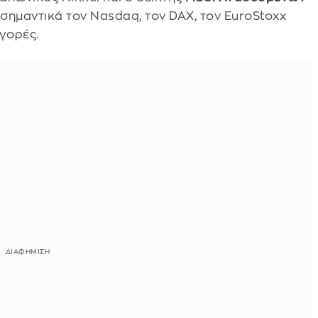
 σημαντικά τον Nasdaq, τον DAX, τον EuroStoxx
γορές.