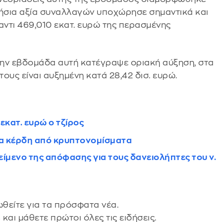
ερήσια αξία συναλλαγών υποχώρησε σημαντικά και
αντι 469,010 εκατ. ευρώ της περασμένης
την εβδομάδα αυτή κατέγραψε οριακή αύξηση, στα
έτους είναι αυξημένη κατά 28,42 δισ. ευρώ.
εκατ. ευρώ ο τζίρος
στα κέρδη από κρυπτονομίσματα
είμενο της απόφασης για τους δανειολήπτες του ν.
θείτε για τα πρόσφατα νέα.
s
και μάθετε πρώτοι όλες τις ειδήσεις.