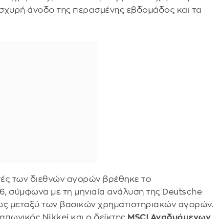
 ισχυρή άνοδο της περασμένης εβδομάδος και τα
ές των διεθνών αγορών βρέθηκε το
6, σύμφωνα με τη μηνιαία ανάλυση της Deutsche
ως μεταξύ των βασικών χρηματιστηριακών αγορών.
απωνικός Nikkei και ο δείκτης
MSCI Αναδυόμενων