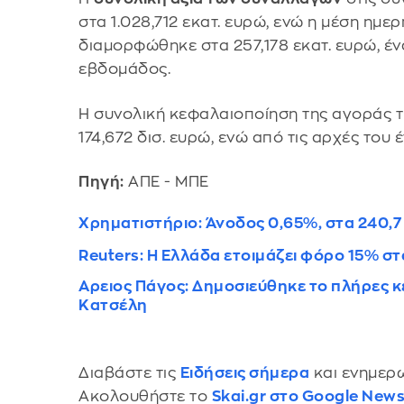
στα 1.028,712 εκατ. ευρώ, ενώ η μέση ημ
διαμορφώθηκε στα 257,178 εκατ. ευρώ, έν
εβδομάδος.
Η συνολική κεφαλαιοποίηση της αγοράς 
174,672 δισ. ευρώ, ενώ από τις αρχές του 
Πηγή:
ΑΠΕ - ΜΠΕ
Χρηματιστήριο: Άνοδος 0,65%, στα 240,7 
Reuters: Η Ελλάδα ετοιμάζει φόρο 15% 
Αρειος Πάγος: Δημοσιεύθηκε το πλήρες κ
Κατσέλη
Διαβάστε τις
Ειδήσεις σήμερα
και ενημερω
Ακολουθήστε το
Skai.gr στο Google New