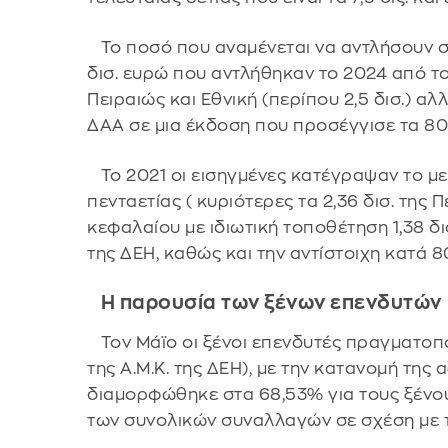
Το ποσό που αναμένεται να αντλήσουν σ
δισ. ευρώ που αντλήθηκαν το 2024 από τ
Πειραιώς και Εθνική (περίπου 2,5 δισ.) α
ΔΑΑ σε μια έκδοση που προσέγγισε τα 800
Το 2021 οι εισηγμένες κατέγραψαν το μεγ
πενταετίας ( κυριότερες τα 2,36 δισ. της
κεφαλαίου με ιδιωτική τοποθέτηση 1,38 δι
της ΔΕΗ, καθώς και την αντίστοιχη κατά 8
Η παρουσία των ξένων επενδυτών
Τον Μάϊο οι ξένοι επενδυτές πραγματοπο
της Α.Μ.Κ. της ΔΕΗ), με την κατανομή τη
διαμορφώθηκε στα 68,53% για τους ξένου
των συνολικών συναλλαγών σε σχέση με 