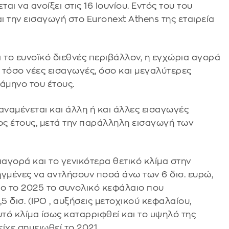
ι να ανοίξει στις 16 Ιουνίου. Εντός του του
αι την εισαγωγή στο Euronext Athens της εταιρεία
 το ευνοϊκό διεθνές περιβάλλον, η εγχώρια αγορά
ι τόσο νέες εισαγωγές, όσο και μεγαλύτερες
άμηνο του έτους.
αμένεται και άλλη ή και άλλες εισαγωγές
ος έτους, μετά την παράλληλη εισαγωγή των
γορά και το γενικότερα θετικό κλίμα στην
ηγμένες να αντλήσουν ποσά άνω των 6 δισ. ευρώ,
ρο το 2025 το συνολικό κεφάλαιο που
 δισ. (IPO , αυξήσεις μετοχικού κεφαλαίου,
υτό κλίμα ίσως καταρριφθεί και το υψηλό της
 είχε σημειωθεί το 2021 .