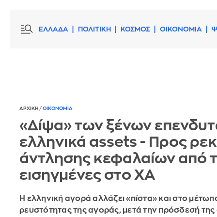
ΕΛΛΑΔΑ
ΠΟΛΙΤΙΚΗ
ΚΟΣΜΟΣ
ΟΙΚΟΝΟΜΙΑ
Ψ
ΑΡΧΙΚΗ
/
ΟΙΚΟΝΟΜΙΑ
«Δίψα» των ξένων επενδυτ
ελληνικά assets - Προς ρε
άντλησης κεφαλαίων από τ
εισηγμένες στο ΧΑ
Η ελληνική αγορά αλλάζει «πίστα» και στο μέτωπ
ρευστότητας της αγοράς, μετά την πρόσδεσή της