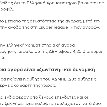
ίξεις ότι το Ελληνικό Χρηματιστήριο βρίσκεται σε
προφίλ.
το μέτωπο της ρευστότητας της αγοράς, μετά την
 την άνοδο της στη «super league 1» των αγορών,
ην ελληνική χρηματιστηριακή αγορά
 αύξησης κεφαλαίου της ΔΕΗ ύψους 4,25 δισ. ευρώ
ρώ.
ρια αγορά είναι «ζωντανή» και δυναμική
ειρά παίρνει η αύξηση του ΑΔΜΗΕ. Δύο αυξήσεις
εργειακό χάρτη της χώρας.
ενδιαφέρον από ξένους επενδυτές και οι
ν ξεκινήσει, έχει καλυφτεί τουλάχιστον κατά δύο