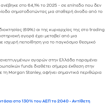
νέβηκε στο 64,1% το 2025 - σε επίπεδο που δεν
ερίοδο σηματοδοτώντας μια σταθερή άνοδο από το
οκτησίας (69%) αι της κυριαρχίας της στο trading
ιστηριακή αγορά έχει μεταβεί από μια
ε ισχυρή πεποίθηση για το παγκόσμιο θεσμικό
ν ανεπτυγμένων αγορών στην Ελλάδα παραμένει
υρωπαϊκών funds διαθέτει σήμερα έκθεση στην
ε τη Morgan Stanley, αφήνει σημαντικά περιθώρια
φτάσει στο 130% του ΑΕΠ το 2040 - Αντίθετη