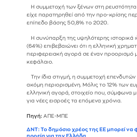
Η συμμετοχή των ξένων στη ρευστότητα α
είχε παρατηρηθεί από την προ-κρίσης π
επίπεδο βάσης 50,8% το 2020.
Η συνύπαρξη της υψηλότερης ιστορικά ιδι
(64%) επιβεβαιώνει ότι η ελληνική χρηματ
περιφερειακή αγορά σε έναν προορισμό μ
κεφάλαιο.
Την ίδια στιγμή, η συμμετοχή επενδυτώ
ακόμη περιορισμένη. Μόλις το 12% των ε
ελληνική αγορά, στοιχείο που, σύμφωνα μ
για νέες εισροές τα επόμενα χρόνια.
Πηγή:
ΑΠΕ-ΜΠΕ
ΔΝΤ: Το δημόσιο χρέος της ΕΕ μπορεί να 
πορεία για την Ελλάδα