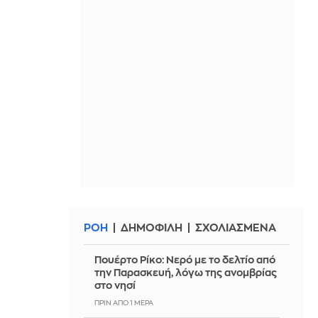
ΡΟΗ
ΔΗΜΟΦΙΛΗ
ΣΧΟΛΙΑΣΜΕΝΑ
Πουέρτο Ρίκο: Νερό με το δελτίο από
την Παρασκευή, λόγω της ανομβρίας
στο νησί
ΠΡΙΝ ΑΠΌ 1 ΜΈΡΑ