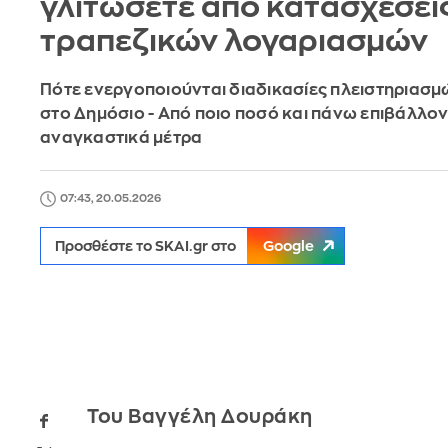
γλιτώσετε από κατασχέσει
τραπεζικών λογαριασμών
Πότε ενεργοποιούνται διαδικασίες πλειστηριασμ
στο Δημόσιο - Από ποιο ποσό και πάνω επιβάλλον
αναγκαστικά μέτρα
07:43, 20.05.2026
Προσθέστε το SKAI.gr στο
Google
Του Βαγγέλη Δουράκη