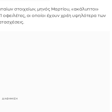
υταίων στοιχείων, μηνός Μαρτίου, «ακάλυπτοι»
1 οφειλέτες, οι οποίοι έχουν χρέη υψηλότερα των
ατασχέσεις.