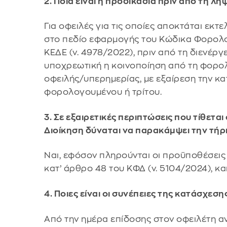
2. Ποια είναι η προδικασία πριν από τη 
Για οφειλές για τις οποίες αποκτάται εκτε
στο πεδίο εφαρμογής του Κώδικα Φορολογ
ΚΕΔΕ (ν. 4978/2022), πριν από τη διενέρ
υποχρεωτική η κοινοποίηση από τη φορολ
οφειλής/υπερημερίας, με εξαίρεση την κ
φορολογουμένου ή τρίτου.
3. Σε εξαιρετικές περιπτώσεις που τίθετα
Διοίκηση δύναται να παρακάμψει την τή
Ναι, εφόσον πληρούνται οι προϋποθέσεις 
κατ’ άρθρο 48 του ΚΦΔ (ν. 5104/2024), κα
4. Ποιες είναι οι συνέπειες της κατάσχεση
Από την ημέρα επίδοσης στον οφειλέτη α