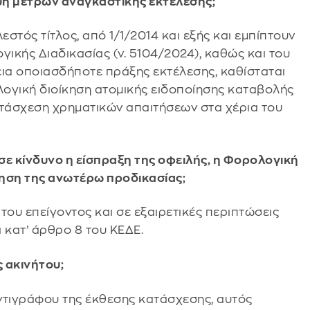
λήψη μέτρων αναγκαστικής εκτέλεσης;
λεστός τίτλος, από 1/1/2014 και εξής και εμπίπτουν
ικής Διαδικασίας (ν. 5104/2024), καθώς και του
γεια οποιασδήποτε πράξης εκτέλεσης, καθίσταται
ογική διοίκηση ατομικής ειδοποίησης καταβολής
ατάσχεση χρηματικών απαιτήσεων στα χέρια του
ι σε κίνδυνο η είσπραξη της οφειλής, η Φορολογική
ρηση της ανωτέρω προδικασίας;
του επείγοντος και σε εξαιρετικές περιπτώσεις
ι κατ’ άρθρο 8 του ΚΕΔΕ.
ς ακινήτου;
ντιγράφου της έκθεσης κατάσχεσης, αυτός