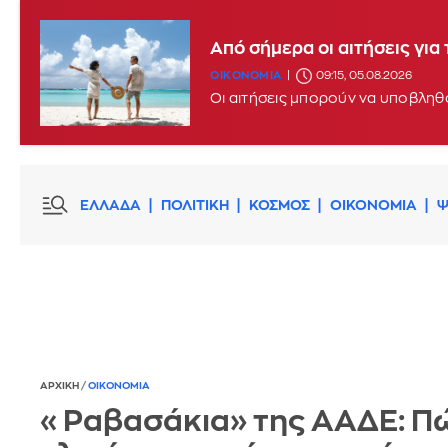
Από σήμερα οι αιτήσεις γι
ΟΙΚΟΝΟΜΙΑ
09:15, 05.08.2026
ΕΛΛΑΔΑ
ΠΟΛΙΤΙΚΗ
ΚΟΣΜΟΣ
ΟΙΚΟΝΟΜΙΑ
Ψ
ΑΡΧΙΚΗ
/
ΟΙΚΟΝΟΜΙΑ
«Ραβασάκια» της ΑΑΔΕ: Π