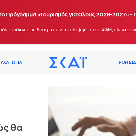
α το Πρόγραμμα «Τουρισμός για Όλους 2026-2027» - 
ΥΧΑΓΩΓΙΑ
ΡΟΗ ΕΙ
ώς θα