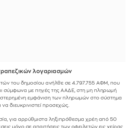
 τραπεζικών λογαριασμών
ετών του δημοσίου ανήλθε σε 4.797.755 ΑΦΜ, που
αι σύμφωνα με πηγές της ΑΑΔΕ, στη μη πληρωμή
υστερημένη εμφάνιση των πληρωμών στο σύστημα
ι να διευκρινιστεί προσεχώς.
σία, για αρρύθμιστα ληξιπρόθεσμα χρέη από 50
σεις μόνο σε απαιτήσεις των οφειλετών εις χείρας