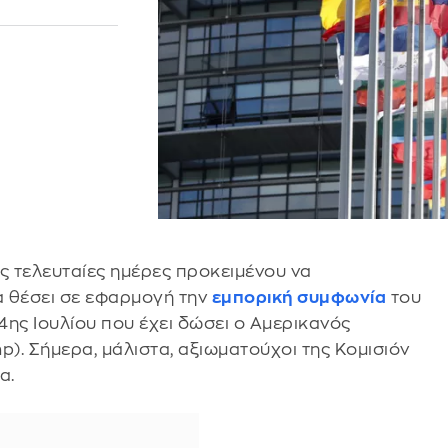
ις τελευταίες ημέρες προκειμένου να
α θέσει σε εφαρμογή την
εμπορική συμφωνία
του
4ης Ιουλίου που έχει δώσει ο Αμερικανός
). Σήμερα, μάλιστα, αξιωματούχοι της Κομισιόν
α.