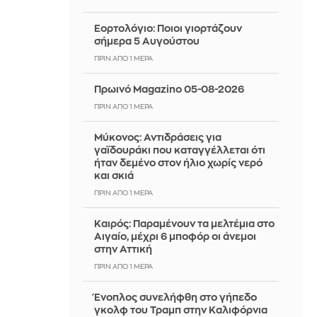
Εορτολόγιο: Ποιοι γιορτάζουν
σήμερα 5 Αυγούστου
ΠΡΙΝ ΑΠΌ 1 ΜΈΡΑ
Πρωινό Magazino 05-08-2026
ΠΡΙΝ ΑΠΌ 1 ΜΈΡΑ
Μύκονος: Αντιδράσεις για
γαϊδουράκι που καταγγέλλεται ότι
ήταν δεμένο στον ήλιο χωρίς νερό
και σκιά
ΠΡΙΝ ΑΠΌ 1 ΜΈΡΑ
Καιρός: Παραμένουν τα μελτέμια στο
Αιγαίο, μέχρι 6 μποφόρ οι άνεμοι
στην Αττική
ΠΡΙΝ ΑΠΌ 1 ΜΈΡΑ
Ένοπλος συνελήφθη στο γήπεδο
γκολφ του Τραμπ στην Καλιφόρνια