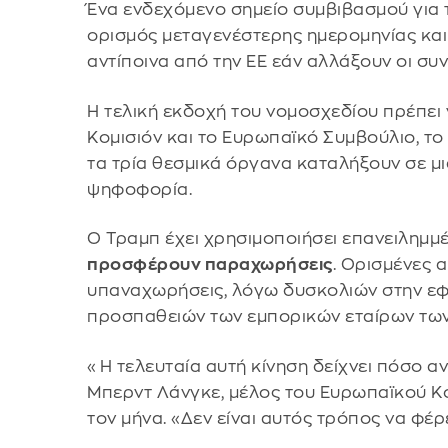
Ένα ενδεχόμενο σημείο συμβιβασμού για τ
ορισμός μεταγενέστερης ημερομηνίας κα
αντίποινα από την ΕΕ εάν αλλάξουν οι συ
Η τελική εκδοχή του νομοσχεδίου πρέπει
Κομισιόν και το Ευρωπαϊκό Συμβούλιο, το
τα τρία θεσμικά όργανα καταλήξουν σε μια
ψηφοφορία.
Ο Τραμπ έχει χρησιμοποιήσει επανειλημ
προσφέρουν παραχωρήσεις
. Ορισμένες 
υπαναχωρήσεις, λόγω δυσκολιών στην εφ
προσπαθειών των εμπορικών εταίρων των 
«Η τελευταία αυτή κίνηση δείχνει πόσο αν
Μπερντ Λάνγκε, μέλος του Ευρωπαϊκού Κ
τον μήνα. «Δεν είναι αυτός τρόπος να φέρ