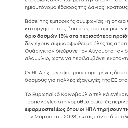
ημιαυτόνομο έδαφος της Δανίας, κράτους
Βάσει της εμπορικής συμφωνίας -η οποία
καταργήσει τους δασμούς στα αμερικανικ
όριο δασμών 15% στα περισσότερα προϊό
δεν έχουν συμμορφωθεί με όλες τις απαιτ
Ουάσιγκτον διεύρυνε τον Αύγουστο τον 
αλουμίνιο, ώστε να περιλαμβάνει εκατοντ
Οι ΗΠΑ έχουν εφαρμόσει ορισμένες διατά
δασμούς για πολλές εξαγωγές της ΕΕ στ
Το Ευρωπαϊκό Κοινοβούλιο τελικά ενέκρ
τροπολογίες στη νομοθεσία. Αυτές περι
εφαρμοστεί έως ότου οι ΗΠΑ τηρήσουν τι
τον Μάρτιο του 2028, εκτός εάν οι δύο 