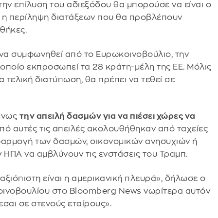
ην επίλυση του αδιεξόδου θα μπορούσε να είναι ο
ι η περίληψη διατάξεων που θα προβλέπουν
νθήκες.
 να συμφωνηθεί από το Ευρωκοινοβούλιο, την
 οποίο εκπροσωπεί τα 28 κράτη-μέλη της ΕΕ. Μόλις
 τελική διατύπωση, θα πρέπει να τεθεί σε
μένως
την απειλή δασμών για να πιέσει χώρες να
από αυτές τις απειλές ακολουθήθηκαν από ταχείες
αρμογή των δασμών, οικονομικών ανησυχιών ή
ΗΠΑ να αμβλύνουν τις ενστάσεις του Τραμπ.
αξιόπιστη είναι η αμερικανική πλευρά», δήλωσε ο
οινοβουλίου στο Bloomberg News νωρίτερα αυτόν
εσαι σε στενούς εταίρους».