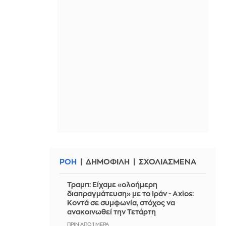
ΡΟΗ
ΔΗΜΟΦΙΛΗ
ΣΧΟΛΙΑΣΜΕΝΑ
Τραμπ: Είχαμε «ολοήμερη
διαπραγμάτευση» με το Ιράν - Axios:
Κοντά σε συμφωνία, στόχος να
ανακοινωθεί την Τετάρτη
ΠΡΙΝ ΑΠΌ 1 ΜΈΡΑ