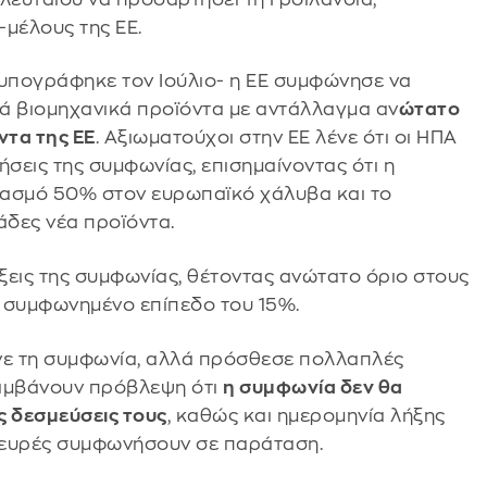
-μέλους της ΕΕ.
 υπογράφηκε τον Ιούλιο- η ΕΕ συμφώνησε να
ά βιομηχανικά προϊόντα με αντάλλαγμα αν
ώτατο
ντα της ΕΕ
. Αξιωματούχοι στην ΕΕ λένε ότι οι ΗΠΑ
ήσεις της συμφωνίας, επισημαίνοντας ότι η
δασμό 50% στον ευρωπαϊκό χάλυβα και το
άδες νέα προϊόντα.
ξεις της συμφωνίας, θέτοντας ανώτατο όριο στους
ο συμφωνημένο επίπεδο του 15%.
ινε τη συμφωνία, αλλά πρόσθεσε πολλαπλές
λαμβάνουν πρόβλεψη ότι
η συμφωνία δεν θα
ς δεσμεύσεις τους
, καθώς και ημερομηνία λήξης
πλευρές συμφωνήσουν σε παράταση.