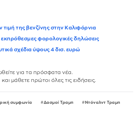
ην τιμή της βενζίνης στην Καλιφόρνια
α εκπρόθεσμες φορολογικές δηλώσεις
τικά σχέδια ύψους 4 δισ. ευρώ
θείτε για τα πρόσφατα νέα.
s
και μάθετε πρώτοι όλες τις ειδήσεις.
ρική συμφωνία
Δασμοί Τραμπ
Ντόναλντ Τραμπ