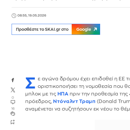
08:55, 19.05.2026
Προσθέστε το SKAI.gr στο
Google
Σ
ε αγώνα δρόμου έχει επιδοθεί η ΕΕ τ
οριστικοποιήσει τη νομοθεσία που θ
μπλοκ με τις
ΗΠΑ
πριν την προθεσμία της 
0
πρόεδρος,
Ντόναλντ Τραμπ
(Donald Trump
αναμένεται να συζητήσουν εκ νέου το θέμ
16