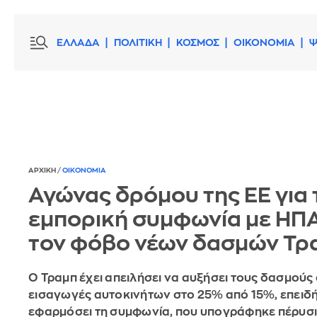
ΕΛΛΑΔΑ
ΠΟΛΙΤΙΚΗ
ΚΟΣΜΟΣ
ΟΙΚΟΝΟΜΙΑ
Ψ
ΑΡΧΙΚΗ
/
ΟΙΚΟΝΟΜΙΑ
Αγώνας δρόμου της ΕΕ για 
εμπορική συμφωνία με ΗΠ
τον φόβο νέων δασμών Τρ
Ο Τραμπ έχει απειλήσει να αυξήσει τους δασμούς 
εισαγωγές αυτοκινήτων στο 25% από 15%, επειδή 
εφαρμόσει τη συμφωνία, που υπογράφηκε πέρυσι