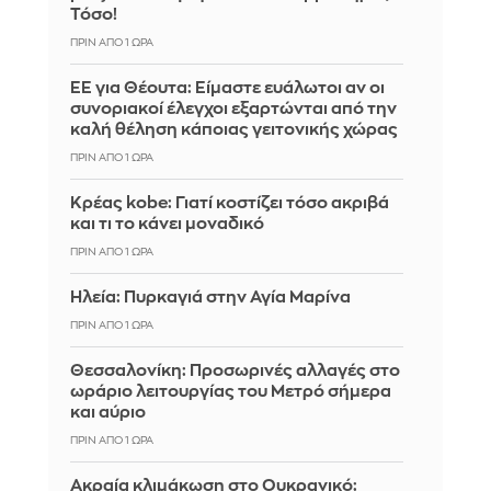
Τόσο!
ΠΡΙΝ ΑΠΌ 1 ΏΡΑ
ΕΕ για Θέουτα: Είμαστε ευάλωτοι αν οι
συνοριακοί έλεγχοι εξαρτώνται από την
καλή θέληση κάποιας γειτονικής χώρας
ΠΡΙΝ ΑΠΌ 1 ΏΡΑ
Κρέας kobe: Γιατί κοστίζει τόσο ακριβά
και τι το κάνει μοναδικό
ΠΡΙΝ ΑΠΌ 1 ΏΡΑ
Ηλεία: Πυρκαγιά στην Αγία Μαρίνα
ΠΡΙΝ ΑΠΌ 1 ΏΡΑ
Θεσσαλονίκη: Προσωρινές αλλαγές στο
ωράριο λειτουργίας του Μετρό σήμερα
και αύριο
ΠΡΙΝ ΑΠΌ 1 ΏΡΑ
Ακραία κλιμάκωση στο Ουκρανικό: