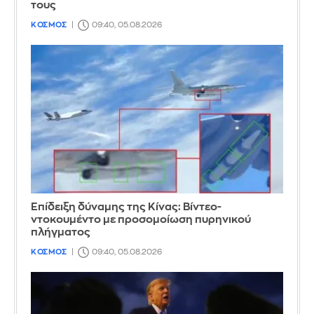
τους
ΚΟΣΜΟΣ
09:40, 05.08.2026
Επίδειξη δύναμης της Κίνας: Βίντεο-
ντοκουμέντο με προσομοίωση πυρηνικού
πλήγματος
ΚΟΣΜΟΣ
09:40, 05.08.2026