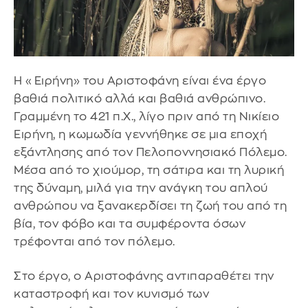
Η «Ειρήνη» του Αριστοφάνη είναι ένα έργο
βαθιά πολιτικό αλλά και βαθιά ανθρώπινο.
Γραμμένη το 421 π.Χ., λίγο πριν από τη Νικίειο
Ειρήνη, η κωμωδία γεννήθηκε σε μια εποχή
εξάντλησης από τον Πελοποννησιακό Πόλεμο.
Μέσα από το χιούμορ, τη σάτιρα και τη λυρική
της δύναμη, μιλά για την ανάγκη του απλού
ανθρώπου να ξανακερδίσει τη ζωή του από τη
βία, τον φόβο και τα συμφέροντα όσων
τρέφονται από τον πόλεμο.
Στο έργο, ο Αριστοφάνης αντιπαραθέτει την
καταστροφή και τον κυνισμό των