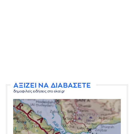
ΑΞΙΖΕΙ ΝΑ ΔΙΑΒΑΣΕΤΕ
δημοφιλείς ειδήσεις στο skai.gr