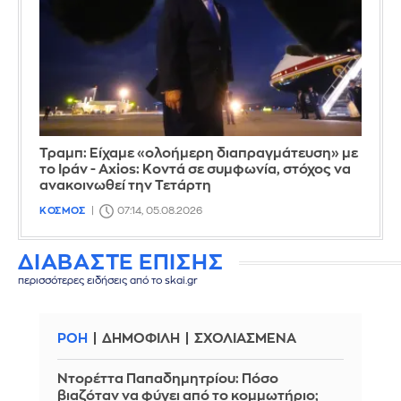
Τραμπ: Είχαμε «ολοήμερη διαπραγμάτευση» με
το Ιράν - Axios: Κοντά σε συμφωνία, στόχος να
ανακοινωθεί την Τετάρτη
ΚΟΣΜΟΣ
07:14, 05.08.2026
ΔΙΑΒΑΣΤΕ ΕΠΙΣΗΣ
περισσότερες ειδήσεις από το skai.gr
ΡΟΗ
ΔΗΜΟΦΙΛΗ
ΣΧΟΛΙΑΣΜΕΝΑ
Ντορέττα Παπαδημητρίου: Πόσο
βιαζόταν να φύγει από το κομμωτήριο;