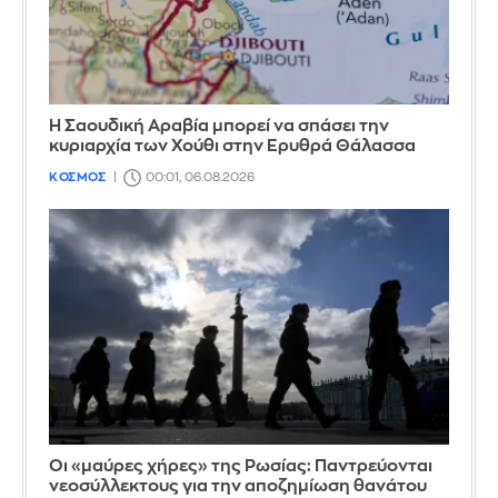
Η Σαουδική Αραβία μπορεί να σπάσει την
κυριαρχία των Χούθι στην Ερυθρά Θάλασσα
ΚΟΣΜΟΣ
00:01, 06.08.2026
Οι «μαύρες χήρες» της Ρωσίας: Παντρεύονται
νεοσύλλεκτους για την αποζημίωση θανάτου