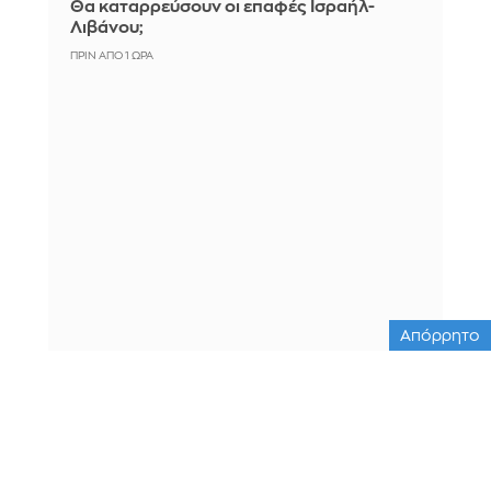
Θα καταρρεύσουν οι επαφές Ισραήλ-
Λιβάνου;
ΠΡΙΝ ΑΠΌ 1 ΏΡΑ
Απόρρητο