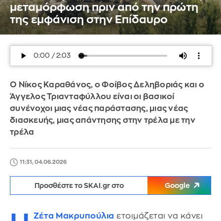
μεταμόρφωση πριν από την πρώτη
της εμφάνιση στην Επίδαυρο
Ο Νίκος Καραθάνος, ο Φοίβος Δεληβοριάς και ο
Άγγελος Τριανταφύλλου είναι οι βασικοί
συνένοχοι μιας νέας παράστασης, μιας νέας
διασκευής, μιας απάντησης στην τρέλα με την
τρέλα
11:31, 04.06.2026
Προσθέστε το SKAI.gr στο
Google
Ζέτα Μακρυπούλια
ετοιμάζεται να κάνει