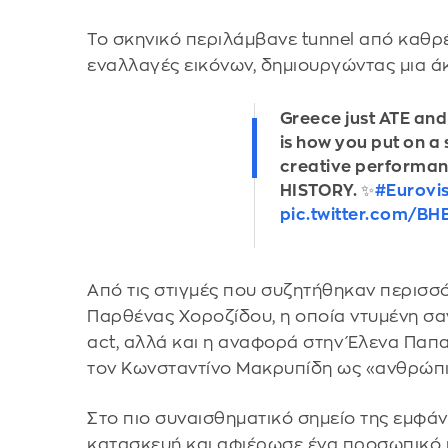
Το σκηνικό περιλάμβανε tunnel από καθρέ
εναλλαγές εικόνων, δημιουργώντας μια 
Greece just ATE and
is how you put on a
creative performan
HISTORY. ✨​​​​​​​​​​​​​​​​​​​​​​​​​​​​​​​
#Eurovi
pic.twitter.com/B
Από τις στιγμές που συζητήθηκαν περισσό
Παρθένας Χοροζίδου, η οποία ντυμένη σαν
act, αλλά και η αναφορά στην Έλενα Παπα
τον Κωνσταντίνο Μακρυπίδη ως «ανθρώπι
Στο πιο συναισθηματικό σημείο της εμφά
κατασκευή και αφιέρωσε ένα προσωπικό 