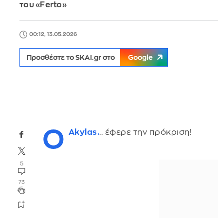
του «Ferto»
00:12, 13.05.2026
Προσθέστε το SKAI.gr στο
Google
O
Akylas.
.. έφερε την πρόκριση!
5
73