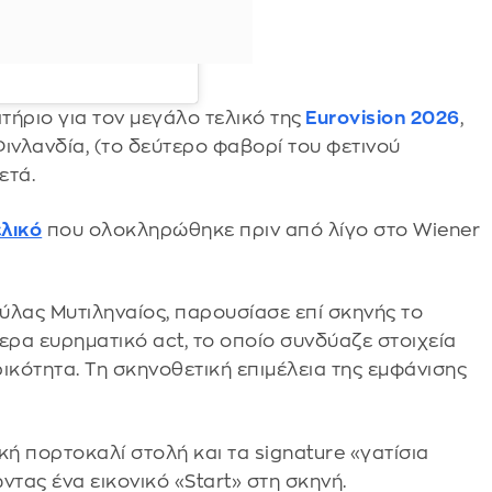
ήριο για τον μεγάλο τελικό της
Eurovision 2026
,
ινλανδία, (το δεύτερο φαβορί του φετινού
ετά.
ελικό
που ολοκληρώθηκε πριν από λίγο στο Wiener
ύλας Μυτιληναίος, παρουσίασε επί σκηνής το
τερα ευρηματικό act, το οποίο συνδύαζε στοιχεία
κότητα. Τη σκηνοθετική επιμέλεια της εμφάνισης
κή πορτοκαλί στολή και τα signature «γατίσια
ντας ένα εικονικό «Start» στη σκηνή.