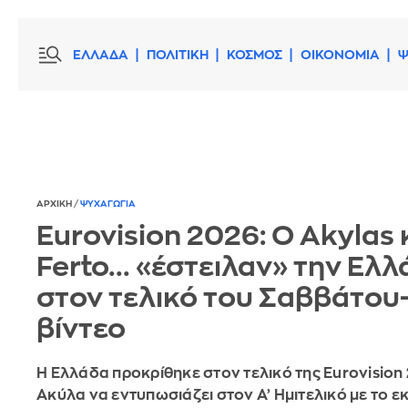
ΕΛΛΑΔΑ
ΠΟΛΙΤΙΚΗ
ΚΟΣΜΟΣ
ΟΙΚΟΝΟΜΙΑ
Ψ
ΑΡΧΙΚΗ
/
ΨΥΧΑΓΩΓΙΑ
Eurovision 2026: Ο Akylas 
Ferto... «έστειλαν» την Ελ
στον τελικό του Σαββάτου-
βίντεο
Η Ελλάδα προκρίθηκε στον τελικό της Eurovision 
Ακύλα να εντυπωσιάζει στον Α’ Ημιτελικό με το ε