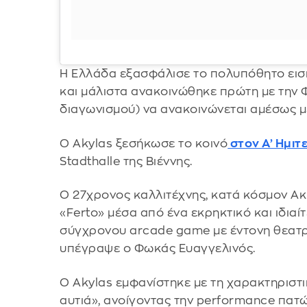
Η Ελλάδα εξασφάλισε το πολυπόθητο εισιτ
και μάλιστα ανακοινώθηκε πρώτη με την Φ
διαγωνισμού) να ανακοινώνεται αμέσως μ
O Akylas ξεσήκωσε το κοινό
στον Α’ Ημιτ
Stadthalle της Βιέννης.
Ο 27χρονος καλλιτέχνης, κατά κόσμον Ακ
«Ferto» μέσα από ένα εκρηκτικό και ιδιαί
σύγχρονου arcade game με έντονη θεατρι
υπέγραψε ο Φωκάς Ευαγγελινός.
Ο Αkylas εμφανίστηκε με τη χαρακτηριστι
αυτιά», ανοίγοντας την performance πατώ