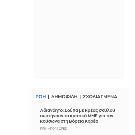
ΡΟΗ
ΔΗΜΟΦΙΛΗ
ΣΧΟΛΙΑΣΜΕΝΑ
Αδιανόητο: Σούπα με κρέας σκύλου
συστήνουν τα κρατικά ΜΜΕ για τον
καύσωνα στη Βόρεια Κορέα
ΠΡΙΝ ΑΠΌ 15 ΏΡΕΣ