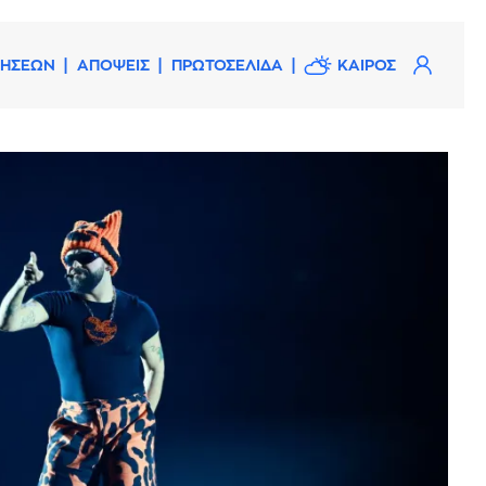
ΔΗΣΕΩΝ
ΑΠΟΨΕΙΣ
ΠΡΩΤΟΣΕΛΙΔΑ
ΚΑΙΡΟΣ