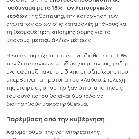
ισοδύναμα με το 15% των λειτουργικών
κερδών
της Samsung, την κατάργηση των
ανώτατων ορίων στις καταβολές μπόνους και
τη θεσμοθέτηση επίσημης δομής για τα
μπόνους, μεταξύ άλλων μέτρων.
Η Samsung είχε προτείνει να διαθέσει το 10%
των λειτουργικών κερδών για μπόνους, μαζί με
ένα εφάπαξ πακέτο ειδικής αποζημίωσης που
υπερβαίνει τα πρότυπα του κλάδου. Στελέχη
της εταιρείας υποστήριξαν ότι οι απαιτήσεις
του συνδικάτου θα είναι δύσκολο να
διατηρηθούν μακροπρόθεσμα.
Παρέμβαση από την κυβέρνηση
Αξιωματούχοι της νοτιοκορεατικής