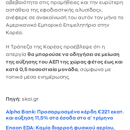
αβεβαιότητα στις προμήθειες και την ευρύτερη
αστάθεια της εφοδιαστικής αλυσίδας»,
ανέφερε σε ανακοίνωσή του αυτόν τον μήνα το
Αμερικανικό Εμπορικό Επιμελητήριο στην
Κορέα.
Η Τράπεζα της Κορέας προέβλεψε ότι η
απεργία
θα μπορούσε να οδηγήσει σε μείωση
της αύξησης του ΑΕΠ της χώρας φέτος έως και
κατά 0,5 ποσοστιαία μονάδα
, σύμφωνα με
τοπικά μέσα ενημέρωσης.
Πηγή:
skai.gr
Alpha Bank: Προσαρμοσμένα κέρδη €221 εκατ.
και αύξηση 11,5% στα έσοδα στο α' τρίμηνο
Enaon EDA: Kαμία διαρροή φυσικού αερίου,