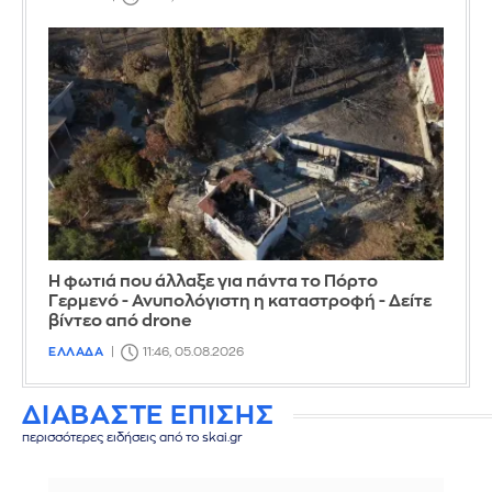
Η φωτιά που άλλαξε για πάντα το Πόρτο
Γερμενό - Ανυπολόγιστη η καταστροφή - Δείτε
βίντεο από drone
ΕΛΛΑΔΑ
11:46, 05.08.2026
ΔΙΑΒΑΣΤΕ ΕΠΙΣΗΣ
περισσότερες ειδήσεις από το skai.gr