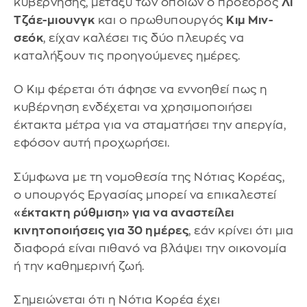
κυβέρνησης, μεταξύ των οποίων ο πρόεδρος
Λι
Τζάε-μιουνγκ
και ο πρωθυπουργός
Κιμ Μιν-
σεόκ
, είχαν καλέσει τις δύο πλευρές να
καταλήξουν τις προηγούμενες ημέρες.
Ο Κιμ φέρεται ότι άφησε να εννοηθεί πως η
κυβέρνηση ενδέχεται να χρησιμοποιήσει
έκτακτα μέτρα για να σταματήσει την απεργία,
εφόσον αυτή προχωρήσει.
Σύμφωνα με τη νομοθεσία της Νότιας Κορέας,
ο υπουργός Εργασίας μπορεί να επικαλεστεί
«έκτακτη ρύθμιση» για να αναστείλει
κινητοποιήσεις για 30 ημέρες
, εάν κρίνει ότι μια
διαφορά είναι πιθανό να βλάψει την οικονομία
ή την καθημερινή ζωή.
Σημειώνεται ότι η Νότια Κορέα έχει