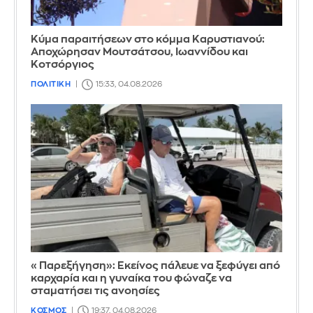
Κύμα παραιτήσεων στο κόμμα Καρυστιανού:
Αποχώρησαν Μουτσάτσου, Ιωαννίδου και
Κοτσόργιος
ΠΟΛΙΤΙΚΗ
15:33, 04.08.2026
«Παρεξήγηση»: Εκείνος πάλευε να ξεφύγει από
καρχαρία και η γυναίκα του φώναζε να
σταματήσει τις ανοησίες
ΚΟΣΜΟΣ
19:37, 04.08.2026