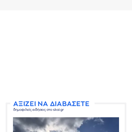
ΑΞΙΖΕΙ ΝΑ ΔΙΑΒΑΣΕΤΕ
δημοφιλείς ειδήσεις στο skai.gr