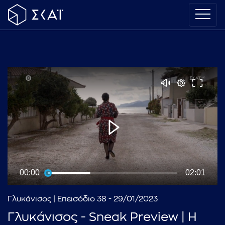
00:00
02:01
Γλυκάνισος | Επεισόδιο 38 - 29/01/2023
Γλυκάνισος - Sneak Preview | Η