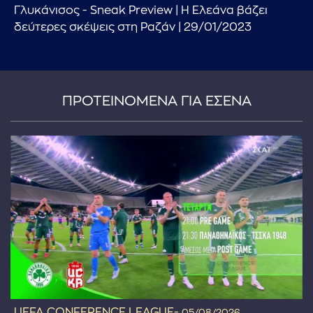
Γλυκάνισος - Sneak Preview | Η Ελεάνα βάζει
δεύτερες σκέψεις στη Ραζάν | 29/01/2023
ΠΡΟΤΕΙΝΟΜΕΝΑ ΓΙΑ ΕΣΕΝΑ
...πληκτρολογήστε κείμενο προς αναζήτηση
UEFA CONFERENCE LEAGUE-
05/08/2026