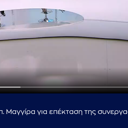
...πληκτρολογήστε κείμενο προς αναζήτηση
π. Μαγγίρα για επέκταση της συνεργα