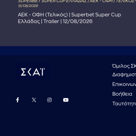
SUPERBET SUPER CUP ΕΛΛΑΔΑΣ | ΑΕΚ - ΟΦΗ | ΤΕΛΙΚΟΣ-
12/08/2026
ΑΕΚ - ΟΦΗ (Τελικός) | Superbet Super Cup
Ελλάδας | Trailer | 12/08/2026
Όμιλος Σ
Διαφημιστ
Επικοινω
Βοήθεια
Ταυτότητ