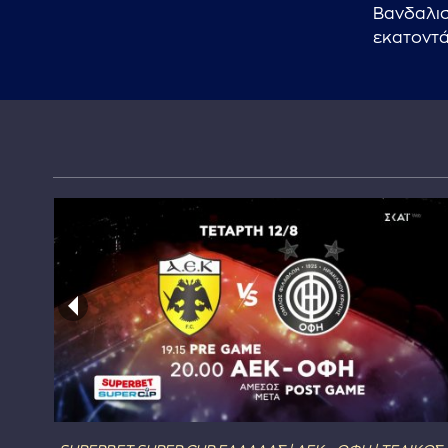
Βανδαλισ
εκατοντά