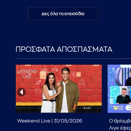
Δες όλα τα επεισόδια
ΠΡΟΣΦΑΤΑ ΑΠΟΣΠΑΣΜΑΤΑ
σια
Weekend Live | 31/05/2026
Ο θρίαμβ
αι
Λιγκ έφε