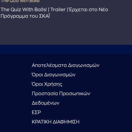
The Quiz with Balls!
The
The Quiz With Balls! | Trailer | Έρχεται στο Νέο
Το 
Πρόγραμμα του ΣΚΑΪ
Συ
Αποτελέσματα Διαγωνισμών
Όροι Διαγωνισμών
Όροι Χρήσης
Προστασία Προσωπικών
Δεδομένων
ΕΣΡ
ΚΡΑΤΙΚΗ ΔΙΑΦΗΜΙΣΗ