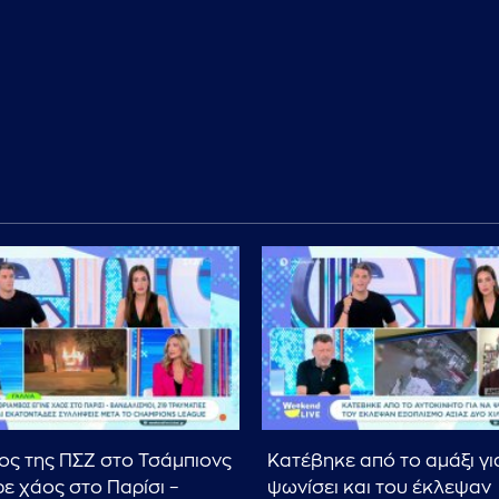
ος της ΠΣΖ στο Τσάμπιονς
Κατέβηκε από το αμάξι γι
ρε χάος στο Παρίσι –
ψωνίσει και του έκλεψαν