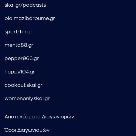
skai.gr/podcasts
oloimaziboroume.gr
sport-fm.gr
menta88.gr
pepper966.gr
happy104.gr
cookout.skai.gr
womenonly.skai.gr
Αποτελέσματα Διαγωνισμών
Όροι Διαγωνισμών