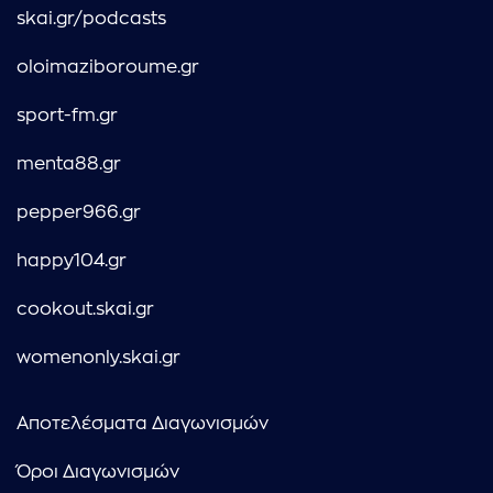
skai.gr/podcasts
oloimaziboroume.gr
sport-fm.gr
menta88.gr
pepper966.gr
happy104.gr
cookout.skai.gr
womenonly.skai.gr
Αποτελέσματα Διαγωνισμών
Όροι Διαγωνισμών