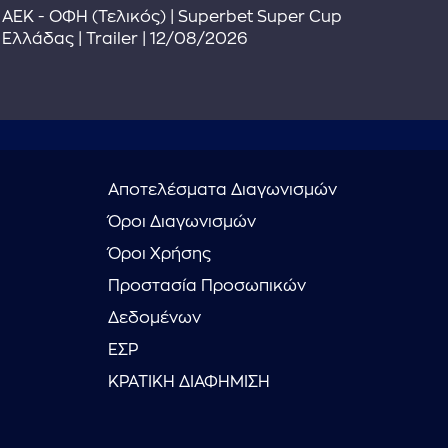
Το 
ΑΕΚ - ΟΦΗ (Τελικός) | Superbet Super Cup
Συ
Ελλάδας | Trailer | 12/08/2026
Αποτελέσματα Διαγωνισμών
Όροι Διαγωνισμών
Όροι Χρήσης
Προστασία Προσωπικών
Δεδομένων
ΕΣΡ
ΚΡΑΤΙΚΗ ΔΙΑΦΗΜΙΣΗ