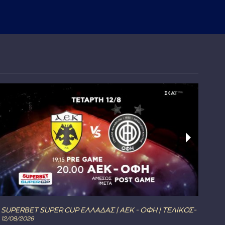
υπο
SUPERBET SUPER CUP ΕΛΛΑΔΑΣ | ΑΕΚ - ΟΦΗ | ΤΕΛΙΚΟΣ-
The
12/08/2026