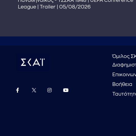
Παναθηναϊκός - ΤΣΣΚΑ 1948 | UEFA Conference
League | Trailer | 05/08/2026
Όμιλος Σ
Διαφημιστ
Επικοινω
Βοήθεια
Ταυτότητ