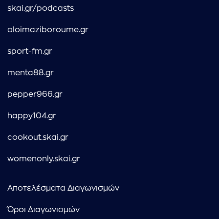
skai.gr/podcasts
oloimaziboroume.gr
sport-fm.gr
menta88.gr
pepper966.gr
happy104.gr
cookout.skai.gr
womenonly.skai.gr
Αποτελέσματα Διαγωνισμών
Όροι Διαγωνισμών