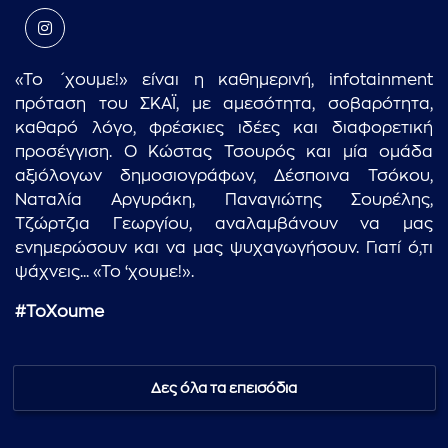
«Το ΄χουμε!» είναι η καθημερινή, infotainment
πρόταση του ΣΚΑΪ, με αμεσότητα, σοβαρότητα,
καθαρό λόγο, φρέσκιες ιδέες και διαφορετική
προσέγγιση. Ο Κώστας Τσουρός και μία ομάδα
αξιόλογων δημοσιογράφων, Δέσποινα Τσόκου,
Ναταλία Αργυράκη, Παναγιώτης Σουρέλης,
Τζώρτζια Γεωργίου, αναλαμβάνουν να μας
ενημερώσουν και να μας ψυχαγωγήσουν. Γιατί ό,τι
ψάχνεις... «Το ‘χουμε!».
#
ToXoume
Δες όλα τα επεισόδια