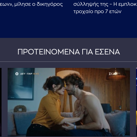
ων», μίλησε ο δικηγόρος
σύλληψής της – Η εμπλοκ
τροχαίο προ 7 ετών
ΠΡΟΤΕΙΝΟΜΕΝΑ ΓΙΑ ΕΣΕΝΑ