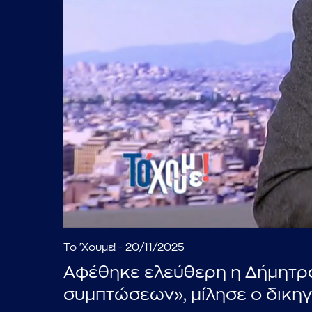
Το 'Χουμε! - 20/11/2025
Αφέθηκε ελεύθερη η Δήμητρα
συμπτώσεων», μίλησε ο δικη