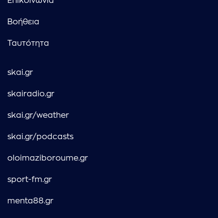
Επικοινωνία
Βοήθεια
Ταυτότητα
skai.gr
skairadio.gr
skai.gr/weather
skai.gr/podcasts
oloimaziboroume.gr
sport-fm.gr
menta88.gr