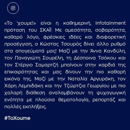
«Το ‘χουμε!» είναι η καθημερινή, infotainment
πρόταση του ΣΚΑΪ! Με αμεσότητα, σοβαρότητα,
καθαρό λόγο, φρέσκιες ιδέες και διαφορετική
προσέγγιση, ο Κώστας Τσουρός δίνει άλλο ρυθμό
στα απογεύματά μας! Μαζί με την Άννα Κανδύλη,
τον Παναγιώτη Σουρέλη, τη Δέσποινα Τσόκου και
τον Στέργιο Σαμαρτζή μπαίνουν στην καρδιά της
επικαιρότητας και μας δίνουν την πιο καθαρή
εικόνα της. Μαζί με την Ναταλία Αργυράκη, τον
Χάρη Λεμπιδάκη και την Τζώρτζια Γεωργίου με πιο
χαλαρή διάθεση αναλαμβάνουν τη ψυχαγωγική
ενότητα με πλούσια θεματολογία, ρεπορτάζ και
πολλές εκπλήξεις.
#
ToXoume