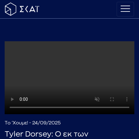
Το 'Χουμε! - 24/09/2025
Tyler Dorsey: Ο εκ των