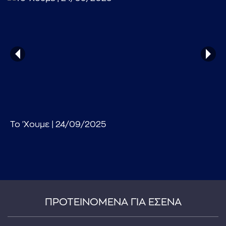
...πληκτρολογήστε κείμενο προς αναζήτηση
Το 'Χουμε | 24/09/2025
ΠΡΟΤΕΙΝΟΜΕΝΑ ΓΙΑ ΕΣΕΝΑ