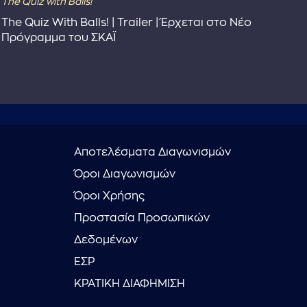
The Quiz with Balls!
The
The Quiz With Balls! | Trailer | Έρχεται στο Νέο
Το 
Πρόγραμμα του ΣΚΑΪ
Συ
Αποτελέσματα Διαγωνισμών
Όροι Διαγωνισμών
Όροι Χρήσης
Προστασία Προσωπικών
Δεδομένων
ΕΣΡ
ΚΡΑΤΙΚΗ ΔΙΑΦΗΜΙΣΗ