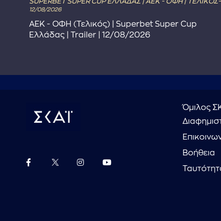
SUPERBET SUPER CUP ΕΛΛΑΔΑΣ | ΑΕΚ - ΟΦΗ | ΤΕΛΙΚΟΣ-
12/08/2026
ΑΕΚ - ΟΦΗ (Τελικός) | Superbet Super Cup
Ελλάδας | Trailer | 12/08/2026
Όμιλος Σ
Διαφημιστ
Επικοινω
Βοήθεια
Ταυτότητ