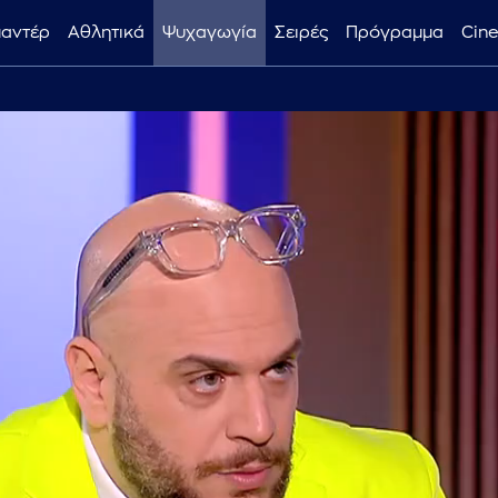
μαντέρ
Αθλητικά
Ψυχαγωγία
Σειρές
Πρόγραμμα
Cin