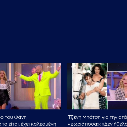
ρο του Φάνη
Τζένη Μπότση για την ατά
ποιείται, έχει καλεσμένη
«χωριάτισσα»: «Δεν ήθελα