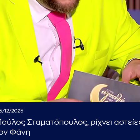
...πληκτρολογήστε κείμενο προς αναζήτηση
05/12/2025
Παύλος Σταματόπουλος, ρίχνει αστείε
τον Φάνη