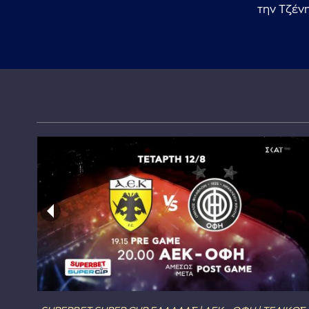
την Τζέν