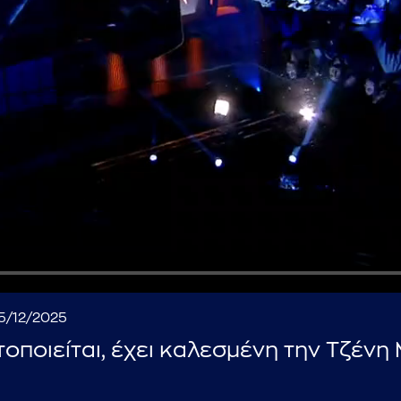
...πληκτρολογήστε κείμενο προς αναζήτηση
05/12/2025
οποιείται, έχει καλεσμένη την Τζένη