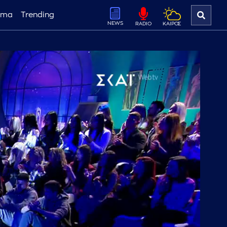
ema
Trending
NEWS
ΚΑΙΡΟΣ
RADIO