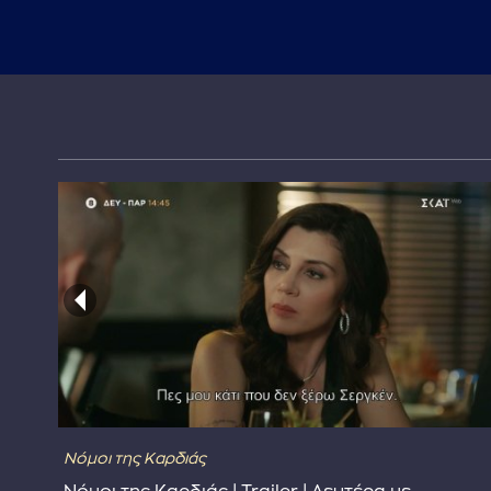
Νόμοι της Καρδιάς