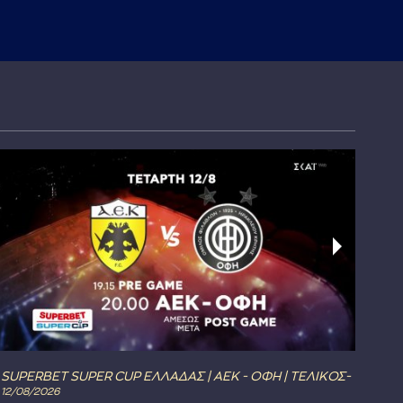
«Μ
SUPERBET SUPER CUP ΕΛΛΑΔΑΣ | ΑΕΚ - ΟΦΗ | ΤΕΛΙΚΟΣ-
The 
12/08/2026