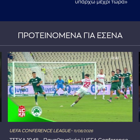
υπάρχω μέχρι τώρα»
ΠΡΟΤΕΙΝΟΜΕΝΑ ΓΙΑ ΕΣΕΝΑ
UEFA CONFERENCE LEAGUE-
11/08/2026