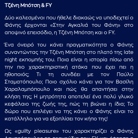
Τζένη Μπότση & FY
Δύο καλεσμένοι που ήθελε διακαώς να υποδεχτεί ο
Φάνης έρχονται «Στην Αγκαλιά του Φάνη» στο
αποψινό επεισόδιο, η Τζένη Μπότση και ο FY.
Ένα όνειρό του κάνει πραγματικότητα ο Φάνης
συναντώντας την Τζένη Μπότση στο πλατό της late
night εκπομπής του. Ποια είναι η ιστορία πίσω από
την πιο χαρακτηριστική ατάκα που έχει πει η
ηθοποιός; Τι τη συνδέει με τον Παύλο
Σταματόπουλο; Ποιο σχόλιο κάνει για τον Βασίλη
Χαραλαμπόπουλο και πώς θα απαντήσει στην
κλήση της; Η μητρότητα αποτελεί ένα πολύ γλυκό
κεφάλαιο της ζωής της, πώς τη βιώνει η ίδια; Το
δώρο που επιλέγει να της κάνει ο Φάνης είναι το
κατάλληλο για να εξοπλίσει τον κήπο της!
Ως «guilty pleasure» του χαρακτηρίζει ο Φάνης