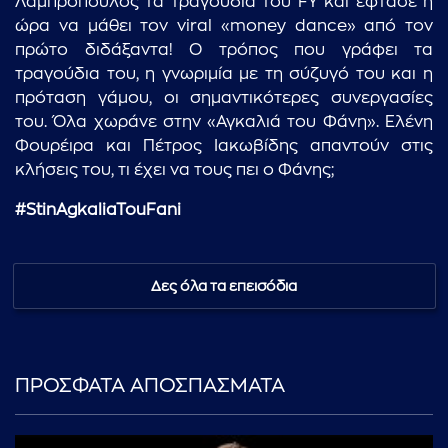
Λαμπρόπουλος τα τραγούδια του FY και έφτασε η
ώρα να μάθει τον viral «money dance» από τον
πρώτο διδάξαντα! Ο τρόπος που γράφει τα
τραγούδια του, η γνωριμία με τη σύζυγό του και η
πρόταση γάμου, οι σημαντικότερες συνεργασίες
του. Όλα χωράνε στην «Αγκαλιά του Φάνη». Ελένη
Φουρέιρα και Πέτρος Ιακωβίδης απαντούν στις
κλήσεις του, τι έχει να τους πει ο Φάνης;
#StinAgkaliaTouFani
Δες όλα τα επεισόδια
ΠΡΟΣΦΑΤΑ ΑΠΟΣΠΑΣΜΑΤΑ
...πληκτρολογήστε κείμενο προς αναζήτηση