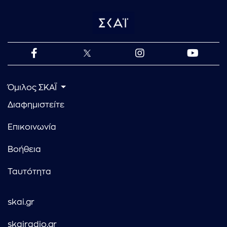
Όμιλος ΣΚΑΪ
Διαφημιστείτε
Επικοινωνία
Βοήθεια
Ταυτότητα
skai.gr
skairadio.gr