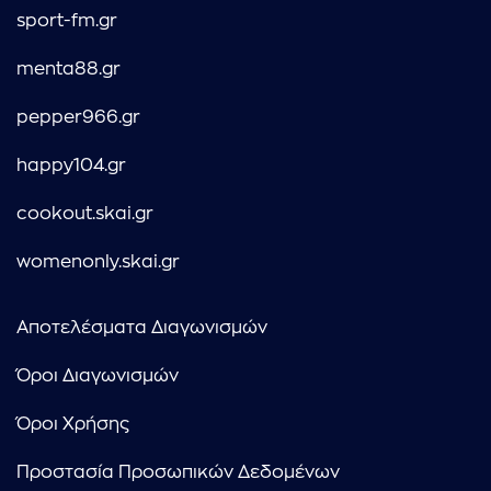
sport-fm.gr
menta88.gr
pepper966.gr
happy104.gr
cookout.skai.gr
womenonly.skai.gr
Αποτελέσματα Διαγωνισμών
Όροι Διαγωνισμών
Όροι Χρήσης
Προστασία Προσωπικών Δεδομένων