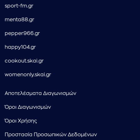
sport-fm.gr
menta88.gr
pepper966.gr
happy104.gr
cookout.skai.gr
womenonly.skai.gr
Αποτελέσματα Διαγωνισμών
Όροι Διαγωνισμών
Όροι Χρήσης
Προστασία Προσωπικών Δεδομένων