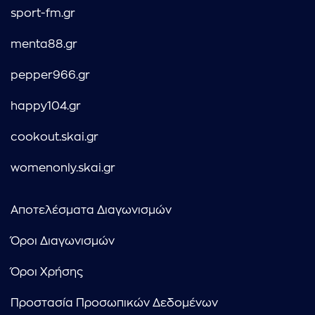
sport-fm.gr
menta88.gr
pepper966.gr
happy104.gr
cookout.skai.gr
womenonly.skai.gr
Αποτελέσματα Διαγωνισμών
Όροι Διαγωνισμών
Όροι Χρήσης
Προστασία Προσωπικών Δεδομένων