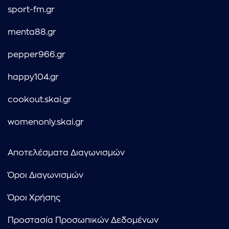
sport-fm.gr
menta88.gr
pepper966.gr
happy104.gr
cookout.skai.gr
womenonly.skai.gr
Αποτελέσματα Διαγωνισμών
Όροι Διαγωνισμών
Όροι Χρήσης
Προστασία Προσωπικών Δεδομένων