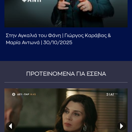
Στην Αγκαλιά του Φάνη | Γιώργος Καράβας &
...πληκτρολογήστε κείμενο προς αναζήτηση
Μαρία Αντωνά | 30/10/2025
ΠΡΟΤΕΙΝΟΜΕΝΑ ΓΙΑ ΕΣΕΝΑ