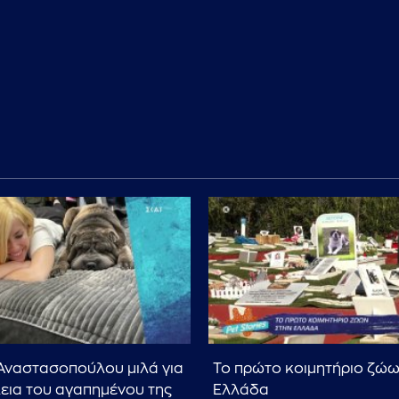
Αναστασοπούλου μιλά για
Το πρώτο κοιμητήριο ζώω
εια του αγαπημένου της
Ελλάδα