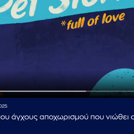
...πληκτρολογήστε κείμενο προς αναζήτηση
2025
 του άγχους αποχωρισμού που νιώθει 