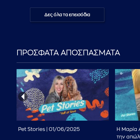
Δες όλα τα επεισόδια
ΠΡΟΣΦΑΤΑ ΑΠΟΣΠΑΣΜΑΤΑ
υ
Pet Stories | 01/06/2025
Η Μαρία 
ι ο
την απώλ