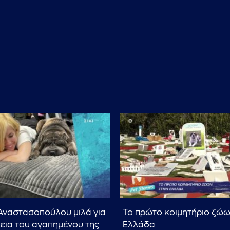
Αναστασοπούλου μιλά για
Το πρώτο κοιμητήριο ζώω
εια του αγαπημένου της
Ελλάδα