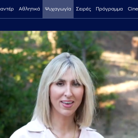
μαντέρ
Αθλητικά
Ψυχαγωγία
Σειρές
Πρόγραμμα
Cin