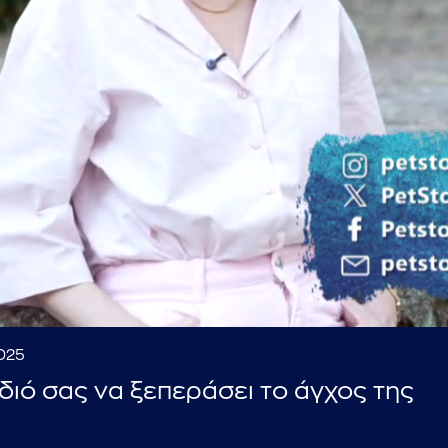
...πληκτρολογήστε κείμενο προς αναζήτηση
2025
διό σας να ξεπεράσει το άγχος της