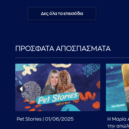
Δες όλα τα επεισόδια
ΠΡΟΣΦΑΤΑ ΑΠΟΣΠΑΣΜΑΤΑ
υ
Pet Stories | 01/06/2025
Η Μαρία 
ι ο
την απώλ