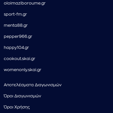
oloimaziboroume.gr
sport-fm.gr
menta88.gr
pepper966.gr
happy104.gr
cookout.skai.gr
womenonly.skai.gr
Αποτελέσματα Διαγωνισμών
Όροι Διαγωνισμών
Όροι Χρήσης