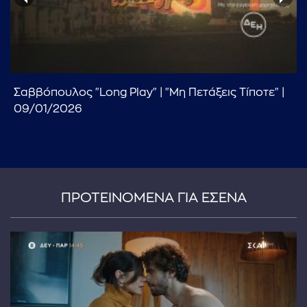
Σαββόπουλος "Long Play" | "Μη Πετάξεις Τίποτε" |
09/01/2026
...πληκτρολογήστε κείμενο προς αναζήτηση
ΠΡΟΤΕΙΝΟΜΕΝΑ ΓΙΑ ΕΣΕΝΑ