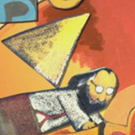
...πληκτρολογήστε κείμενο προς αναζήτηση