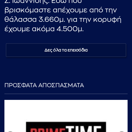
Σ. Ιωαννίδης: Εδώ που
βρισκόμαστε απέχουμε από την
θάλασσα 3.660μ. για την κορυφή
έχουμε ακόμα 4.500μ.
Δες όλα τα επεισόδια
ΠΡΟΣΦΑΤΑ ΑΠΟΣΠΑΣΜΑΤΑ