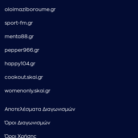
oloimaziboroume.gr
sport-fm.gr
menta88.gr
pepper966.gr
happy104.gr
cookout.skai.gr
womenonly.skai.gr
Αποτελέσματα Διαγωνισμών
Όροι Διαγωνισμών
Όροι Χρήσης