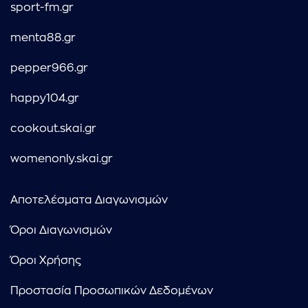
sport-fm.gr
menta88.gr
pepper966.gr
happy104.gr
cookout.skai.gr
womenonly.skai.gr
Αποτελέσματα Διαγωνισμών
Όροι Διαγωνισμών
Όροι Χρήσης
Προστασία Προσωπικών Δεδομένων