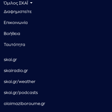
Όμιλος ΣΚΑΪ
Διαφημιστείτε
Επικοινωνία
Βοήθεια
Ταυτότητα
skai.gr
skairadio.gr
skai.gr/weather
skai.gr/podcasts
oloimaziboroume.gr