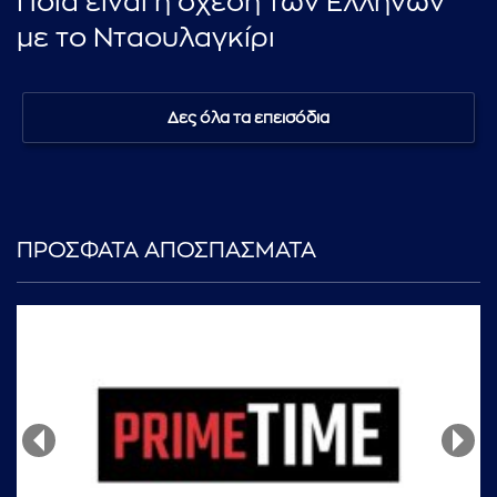
Ποια είναι η σχέση των Ελλήνων
με το Νταουλαγκίρι
Δες όλα τα επεισόδια
ΠΡΟΣΦΑΤΑ ΑΠΟΣΠΑΣΜΑΤΑ