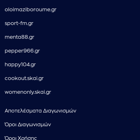
oloimaziboroume.gr
sport-fm.gr
menta88.gr
pepper966.gr
happy104.gr
cookout.skai.gr
womenonly.skai.gr
Αποτελέσματα Διαγωνισμών
Όροι Διαγωνισμών
Όροι Χρήσης