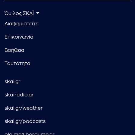
Όμιλος ΣΚΑΪ
Διαφημιστείτε
Επικοινωνία
Βοήθεια
Ταυτότητα
skai.gr
skairadio.gr
skai.gr/weather
skai.gr/podcasts
oloimaziboroume.gr