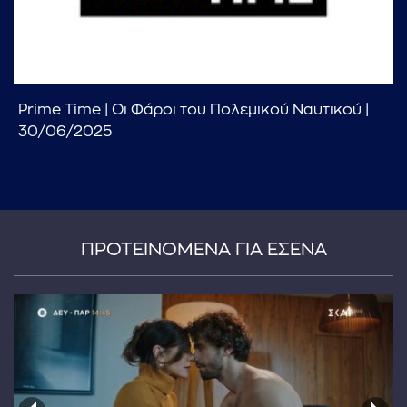
Prime Time | Οι Φάροι του Πολεμικού Ναυτικού |
30/06/2025
...πληκτρολογήστε κείμενο προς αναζήτηση
ΠΡΟΤΕΙΝΟΜΕΝΑ ΓΙΑ ΕΣΕΝΑ