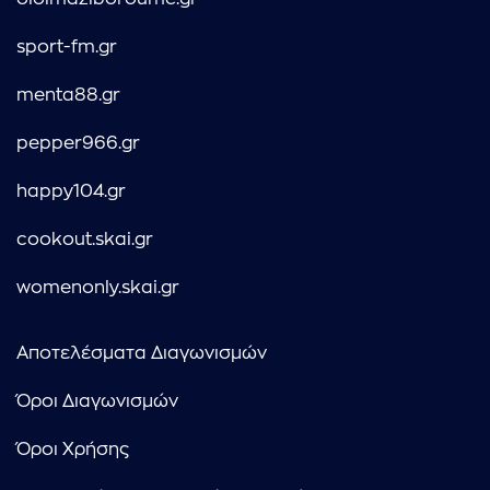
sport-fm.gr
menta88.gr
pepper966.gr
happy104.gr
cookout.skai.gr
womenonly.skai.gr
Αποτελέσματα Διαγωνισμών
Όροι Διαγωνισμών
Όροι Χρήσης