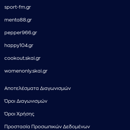
sport-fm.gr
menta88.gr
pepper966.gr
happy104.gr
cookout.skai.gr
womenonly.skai.gr
Αποτελέσματα Διαγωνισμών
Όροι Διαγωνισμών
Όροι Χρήσης
Προστασία Προσωπικών Δεδομένων