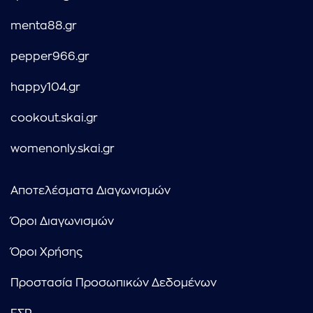
menta88.gr
pepper966.gr
happy104.gr
cookout.skai.gr
womenonly.skai.gr
Αποτελέσματα Διαγωνισμών
Όροι Διαγωνισμών
Όροι Χρήσης
Προστασία Προσωπικών Δεδομένων