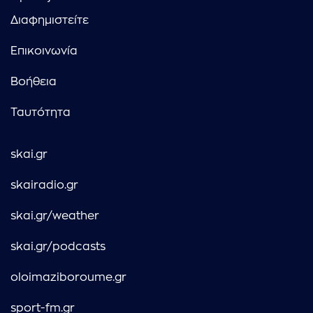
Διαφημιστείτε
Επικοινωνία
Βοήθεια
Ταυτότητα
skai.gr
skairadio.gr
skai.gr/weather
skai.gr/podcasts
oloimaziboroume.gr
sport-fm.gr