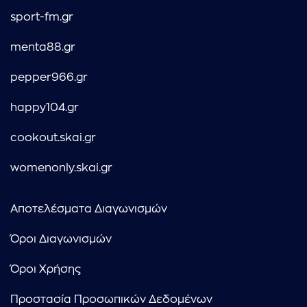
sport-fm.gr
menta88.gr
pepper966.gr
happy104.gr
cookout.skai.gr
womenonly.skai.gr
Αποτελέσματα Διαγωνισμών
Όροι Διαγωνισμών
Όροι Χρήσης
Προστασία Προσωπικών Δεδομένων