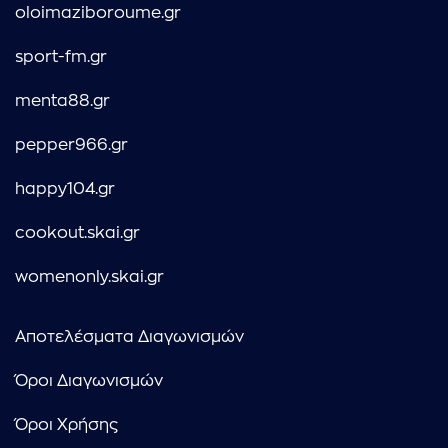
oloimaziboroume.gr
sport-fm.gr
menta88.gr
pepper966.gr
happy104.gr
cookout.skai.gr
womenonly.skai.gr
Αποτελέσματα Διαγωνισμών
Όροι Διαγωνισμών
Όροι Χρήσης