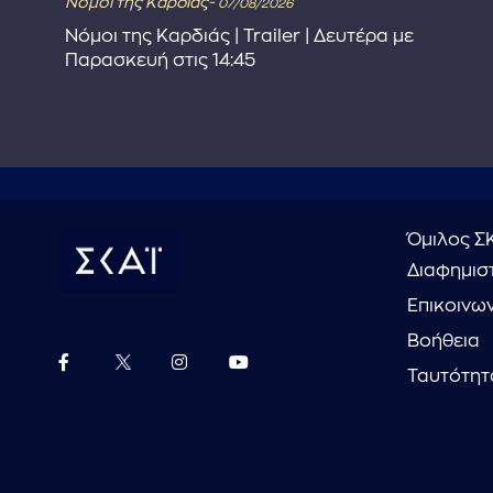
Νόμοι της Καρδιάς-
07/08/2026
Νόμοι της Καρδιάς | Trailer | Δευτέρα με
Παρασκευή στις 14:45
Όμιλος Σ
Διαφημιστ
Επικοινω
Βοήθεια
Ταυτότητ