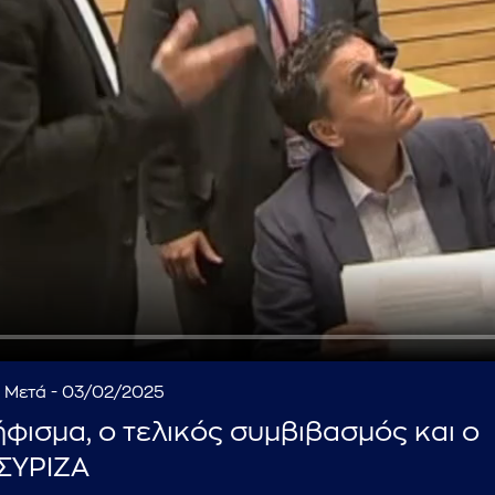
...πληκτρολογήστε κείμενο προς αναζήτηση
α Μετά - 03/02/2025
ψήφισμα, ο τελικός συμβιβασμός και ο
 ΣΥΡΙΖΑ