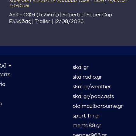
SUPERBET SUPER CUP ΕΛΛΑΔΑΣ | ΑΕΚ - ΟΦΗ | ΤΕΛΙΚΟΣ-
12/08/2026
ΑΕΚ - ΟΦΗ (Τελικός) | Superbet Super Cup
Ελλάδας | Trailer | 12/08/2026
ΚΑΪ
skai.gr
είτε
skairadio.gr
νία
skai.gr/weather
skai.gr/podcasts
α
oloimaziboroume.gr
sport-fm.gr
menta88.gr
pepper966.gr