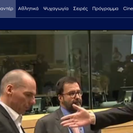
μαντέρ
Αθλητικά
Ψυχαγωγία
Σειρές
Πρόγραμμα
Cin