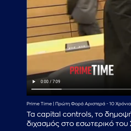
Prime Time | Πρώτη Φορά Αριστερά - 10 Χρόνι
Τα capital controls, το δημο
διχασμός στο εσωτερικό του