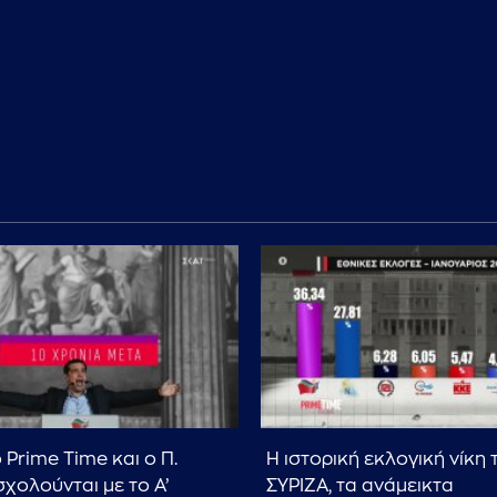
 Prime Time και ο Π.
Η ιστορική εκλογική νίκη 
σχολούνται με το Α’
ΣΥΡΙΖΑ, τα ανάμεικτα