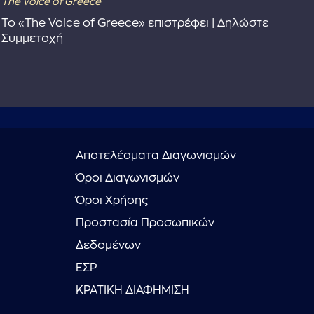
The Voice of Greece
Dra
Το «The Voice of Greece» επιστρέφει | Δηλώστε
Dr
Συμμετοχή
Αποτελέσματα Διαγωνισμών
Όροι Διαγωνισμών
Όροι Χρήσης
Προστασία Προσωπικών
Δεδομένων
ΕΣΡ
ΚΡΑΤΙΚΗ ΔΙΑΦΗΜΙΣΗ