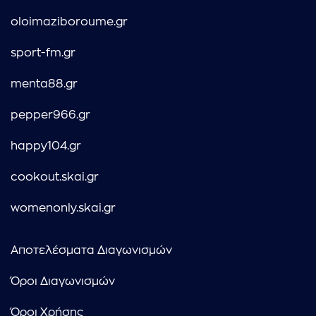
oloimaziboroume.gr
sport-fm.gr
menta88.gr
pepper966.gr
happy104.gr
cookout.skai.gr
womenonly.skai.gr
Αποτελέσματα Διαγωνισμών
Όροι Διαγωνισμών
Όροι Χρήσης