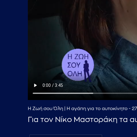
Η Ζωή σου Όλη | Η αγάπη για το αυτοκίνητο - 
Για τον Νίκο Μαστοράκη τα α