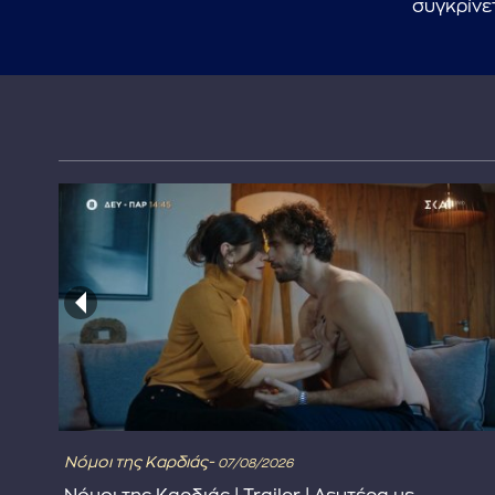
συγκρίνετ
Νόμοι της Καρδιάς-
07/08/2026