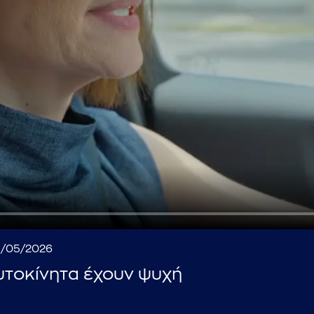
...πληκτρολογήστε κείμενο προς αναζήτηση
27/05/2026
υτοκίνητα έχουν ψυχή