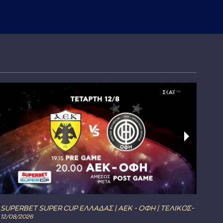
SUPERBET SUPER CUP ΕΛΛΑΔΑΣ | ΑΕΚ - ΟΦΗ | ΤΕΛΙΚΟΣ-
The 
12/08/2026